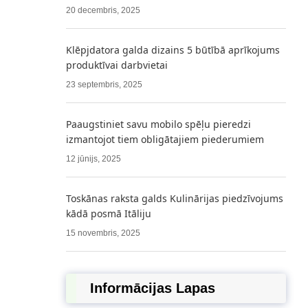
20 decembris, 2025
Klēpjdatora galda dizains 5 būtībā aprīkojums
produktīvai darbvietai
23 septembris, 2025
Paaugstiniet savu mobilo spēļu pieredzi
izmantojot tiem obligātajiem piederumiem
12 jūnijs, 2025
Toskānas raksta galds Kulinārijas piedzīvojums
kādā posmā Itāliju
15 novembris, 2025
Informācijas Lapas