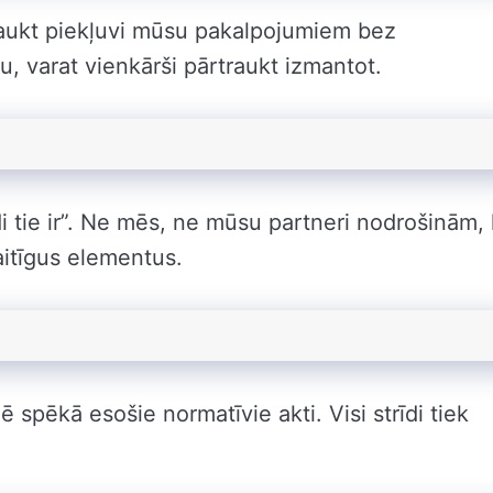
rtraukt piekļuvi mūsu pakalpojumiem bez
u, varat vienkārši pārtraukt izmantot.
i tie ir”. Ne mēs, ne mūsu partneri nodrošinām,
aitīgus elementus.
 spēkā esošie normatīvie akti. Visi strīdi tiek