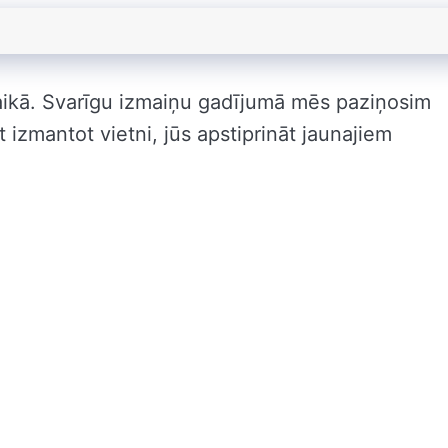
aikā. Svarīgu izmaiņu gadījumā mēs paziņosim
 izmantot vietni, jūs apstiprināt jaunajiem