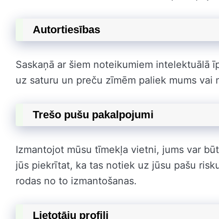
Autortiesības
Saskaņā ar šiem noteikumiem intelektuālā īp
uz saturu un preču zīmēm paliek mums vai 
Trešo pušu pakalpojumi
Izmantojot mūsu tīmekļa vietni, jums var būt
jūs piekrītat, ka tas notiek uz jūsu pašu ri
rodas no to izmantošanas.
Lietotāju profili