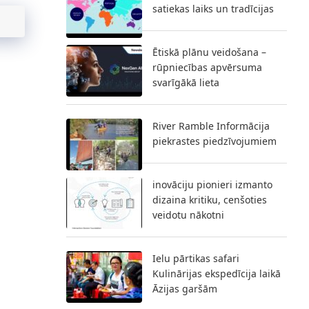
satiekas laiks un tradīcijas
Ētiskā plānu veidošana –
rūpniecības apvērsuma
svarīgākā lieta
River Ramble Informācija
piekrastes piedzīvojumiem
inovāciju pionieri izmanto
dizaina kritiku, cenšoties
veidotu nākotni
Ielu pārtikas safari
Kulinārijas ekspedīcija laikā
Āzijas garšām