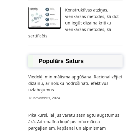
Konstruktīvas atziņas,
vienkāršas metodes, kā dot
un iegūt dizaina kritiku
vienkāršas metodes, kā
sertificēts
Populārs Saturs
Viedokļi minimālisma apgūšana. Racionalizējiet
dizainu, ar nolūku nodrošinātu efektīvus
uzlabojumus
18 novembris, 2024
Pīķa kursi, lai jūs varētu sasniegtu augstumus
ārā. Adrenalīna kopējais informācija
pārgājieniem, kāpšanai un alpīnismam