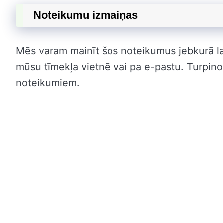
Noteikumu izmaiņas
Mēs varam mainīt šos noteikumus jebkurā l
mūsu tīmekļa vietnē vai pa e-pastu. Turpinot
noteikumiem.