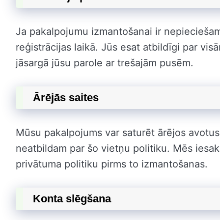
Ja pakalpojumu izmantošanai ir nepieciešams
reģistrācijas laikā. Jūs esat atbildīgi par v
jāsargā jūsu parole ar trešajām pusēm.
Ārējās saites
Mūsu pakalpojums var saturēt ārējos avotu
neatbildam par šo vietņu politiku. Mēs iesa
privātuma politiku pirms to izmantošanas.
Konta slēgšana