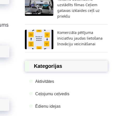
uzstādīts filmas Ceļiem
gatavas izklaides ceļš uz
priekšu
jums
Komerciāla pētījuma
iniciatīvu jaudas lietošana
Inovāciju veicināšanai
Kategorijas
Aktivitātes
Ceļojumu ceļvedis
Ēdienu idejas