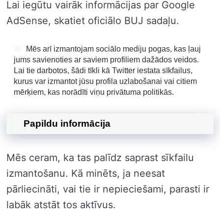
Lai iegūtu vairāk informācijas par Google
AdSense, skatiet oficiālo BUJ sadaļu.
Mēs arī izmantojam sociālo mediju pogas, kas ļauj
jums savienoties ar saviem profiliem dažādos veidos.
Lai tie darbotos, šādi tīkli kā Twitter iestata sīkfailus,
kurus var izmantot jūsu profila uzlabošanai vai citiem
mērķiem, kas norādīti viņu privātuma politikās.
Papildu informācija
Mēs ceram, ka tas palīdz saprast sīkfailu
izmantošanu. Kā minēts, ja neesat
pārliecināti, vai tie ir nepieciešami, parasti ir
labāk atstāt tos aktīvus.