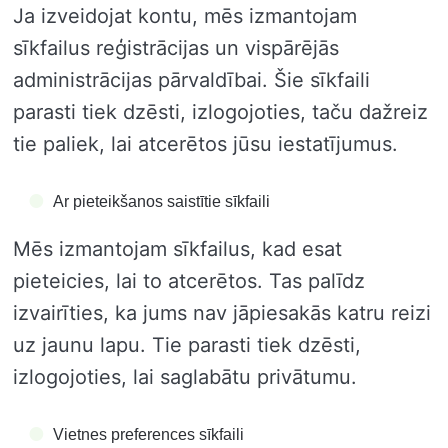
Ja izveidojat kontu, mēs izmantojam
sīkfailus reģistrācijas un vispārējās
administrācijas pārvaldībai. Šie sīkfaili
parasti tiek dzēsti, izlogojoties, taču dažreiz
tie paliek, lai atcerētos jūsu iestatījumus.
Ar pieteikšanos saistītie sīkfaili
Mēs izmantojam sīkfailus, kad esat
pieteicies, lai to atcerētos. Tas palīdz
izvairīties, ka jums nav jāpiesakās katru reizi
uz jaunu lapu. Tie parasti tiek dzēsti,
izlogojoties, lai saglabātu privātumu.
Vietnes preferences sīkfaili