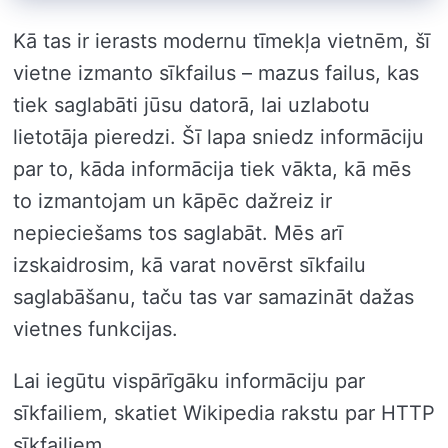
Kā tas ir ierasts modernu tīmekļa vietnēm, šī
vietne izmanto sīkfailus – mazus failus, kas
tiek saglabāti jūsu datorā, lai uzlabotu
lietotāja pieredzi. Šī lapa sniedz informāciju
par to, kāda informācija tiek vākta, kā mēs
to izmantojam un kāpēc dažreiz ir
nepieciešams tos saglabāt. Mēs arī
izskaidrosim, kā varat novērst sīkfailu
saglabāšanu, taču tas var samazināt dažas
vietnes funkcijas.
Lai iegūtu vispārīgāku informāciju par
sīkfailiem, skatiet Wikipedia rakstu par HTTP
sīkfailiem.