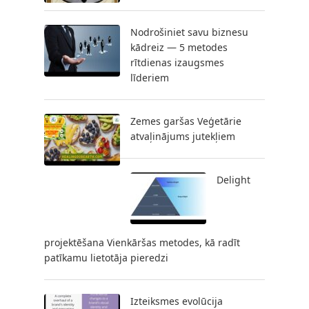
Nodrošiniet savu biznesu
kādreiz — 5 metodes
rītdienas izaugsmes
līderiem
Zemes garšas Veģetārie
atvaļinājums jutekļiem
Delight
projektēšana Vienkāršas metodes, kā radīt
patīkamu lietotāja pieredzi
Izteiksmes evolūcija