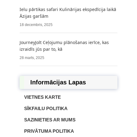
Ielu pārtikas safari Kulinārijas ekspedīcija laikā
Āzijas garšām
18 decembris, 2025
JourneyJolt Ceļojumu plānošanas ierīce, kas
izraidīs jūs par to, kā
28 marts, 2025
Informācijas Lapas
VIETNES KARTE
SĪKFAILU POLITIKA
SAZINIETIES AR MUMS
PRIVĀTUMA POLITIKA