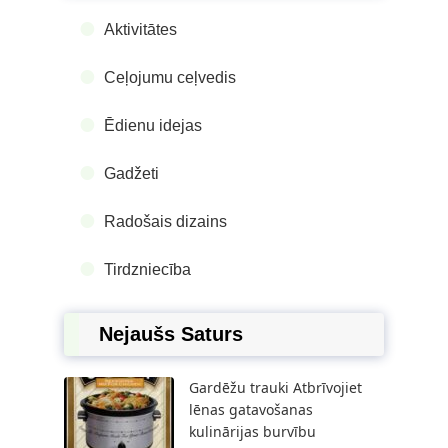
Aktivitātes
Ceļojumu ceļvedis
Ēdienu idejas
Gadžeti
Radošais dizains
Tirdzniecība
Nejaušs Saturs
Gardēžu trauki Atbrīvojiet
lēnas gatavošanas
kulinārijas burvību