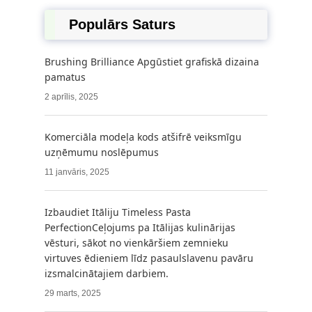
Populārs Saturs
Brushing Brilliance Apgūstiet grafiskā dizaina
pamatus
2 aprīlis, 2025
Komerciāla modeļa kods atšifrē veiksmīgu
uzņēmumu noslēpumus
11 janvāris, 2025
Izbaudiet Itāliju Timeless Pasta
PerfectionCeļojums pa Itālijas kulinārijas
vēsturi, sākot no vienkāršiem zemnieku
virtuves ēdieniem līdz pasaulslavenu pavāru
izsmalcinātajiem darbiem.
29 marts, 2025