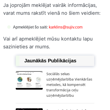
Ja joprojām meklējat vairāk informācijas,
varat mums rakstīt vienā no šiem veidiem:
Apmeklējiet šo saiti:
karklins@sujiv.com
Vai arī apmeklējiet mūsu kontaktu lapu
sazinieties ar mums.
Jaunākās Publikācijas
Sociālās sekas
uzņēmējdarbība Vienkāršas
metodes, kā kompensēt
transformācija ceļu
uzņēmējdarbību