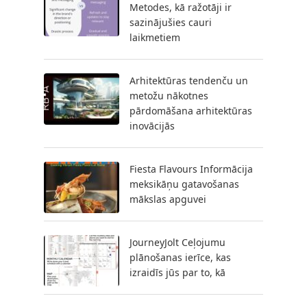
Metodes, kā ražotāji ir
sazinājušies cauri
laikmetiem
Arhitektūras tendenču un
metožu nākotnes
pārdomāšana arhitektūras
inovācijās
Fiesta Flavours Informācija
meksikāņu gatavošanas
mākslas apguvei
JourneyJolt Ceļojumu
plānošanas ierīce, kas
izraidīs jūs par to, kā