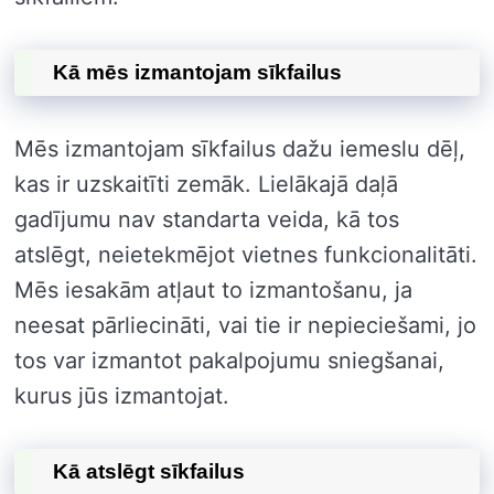
Kā mēs izmantojam sīkfailus
Mēs izmantojam sīkfailus dažu iemeslu dēļ,
kas ir uzskaitīti zemāk. Lielākajā daļā
gadījumu nav standarta veida, kā tos
atslēgt, neietekmējot vietnes funkcionalitāti.
Mēs iesakām atļaut to izmantošanu, ja
neesat pārliecināti, vai tie ir nepieciešami, jo
tos var izmantot pakalpojumu sniegšanai,
kurus jūs izmantojat.
Kā atslēgt sīkfailus