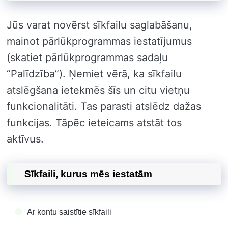
Jūs varat novērst sīkfailu saglabāšanu,
mainot pārlūkprogrammas iestatījumus
(skatiet pārlūkprogrammas sadaļu
“Palīdzība”). Ņemiet vērā, ka sīkfailu
atslēgšana ietekmēs šīs un citu vietņu
funkcionalitāti. Tas parasti atslēdz dažas
funkcijas. Tāpēc ieteicams atstāt tos
aktīvus.
Sīkfaili, kurus mēs iestatām
Ar kontu saistītie sīkfaili