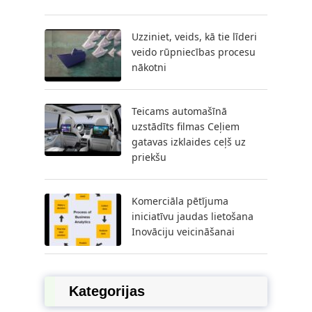
Uzziniet, veids, kā tie līderi
veido rūpniecības procesu
nākotni
Teicams automašīnā
uzstādīts filmas Ceļiem
gatavas izklaides ceļš uz
priekšu
Komerciāla pētījuma
iniciatīvu jaudas lietošana
Inovāciju veicināšanai
Kategorijas