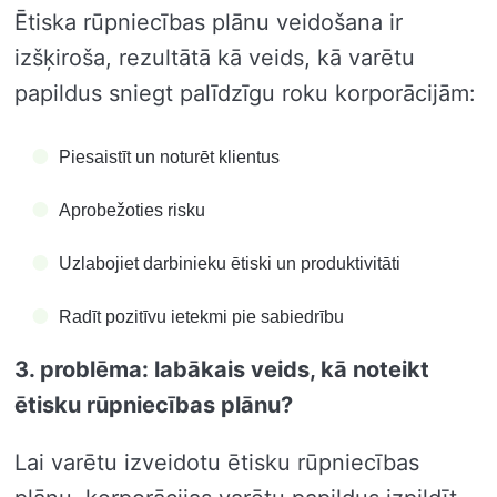
Ētiska rūpniecības plānu veidošana ir
izšķiroša, rezultātā kā veids, kā varētu
papildus sniegt palīdzīgu roku korporācijām:
Piesaistīt un noturēt klientus
Aprobežoties risku
Uzlabojiet darbinieku ētiski un produktivitāti
Radīt pozitīvu ietekmi pie sabiedrību
3. problēma: labākais veids, kā noteikt
ētisku rūpniecības plānu?
Lai varētu izveidotu ētisku rūpniecības