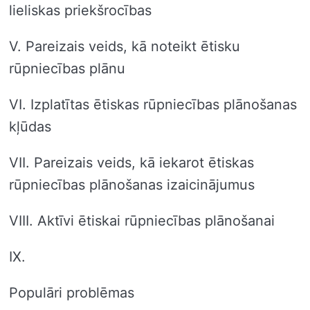
lieliskas priekšrocības
V. Pareizais veids, kā noteikt ētisku
rūpniecības plānu
VI. Izplatītas ētiskas rūpniecības plānošanas
kļūdas
VII. Pareizais veids, kā iekarot ētiskas
rūpniecības plānošanas izaicinājumus
VIII. Aktīvi ētiskai rūpniecības plānošanai
IX.
Populāri problēmas