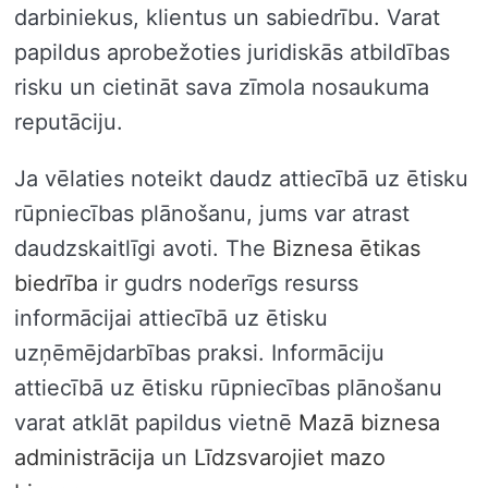
darbiniekus, klientus un sabiedrību. Varat
papildus aprobežoties juridiskās atbildības
risku un cietināt sava zīmola nosaukuma
reputāciju.
Ja vēlaties noteikt daudz attiecībā uz ētisku
rūpniecības plānošanu, jums var atrast
daudzskaitlīgi avoti. The
Biznesa ētikas
biedrība
ir gudrs noderīgs resurss
informācijai attiecībā uz ētisku
uzņēmējdarbības praksi. Informāciju
attiecībā uz ētisku rūpniecības plānošanu
varat atklāt papildus vietnē
Mazā biznesa
administrācija
un
Līdzsvarojiet mazo