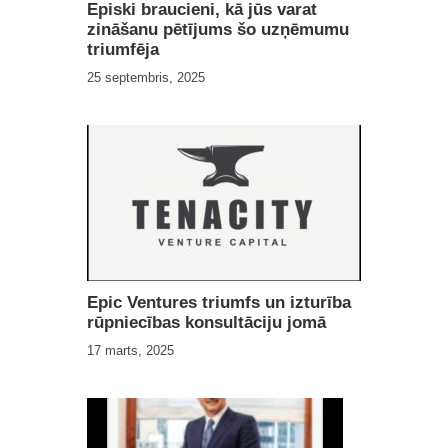
Episki braucieni, kā jūs varat
zināšanu pētījums šo uzņēmumu
triumfēja
25 septembris, 2025
Epic Ventures triumfs un izturība
rūpniecības konsultāciju jomā
17 marts, 2025