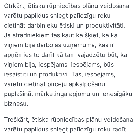
Otrkārt, ētiska rūpniecības plānu veidošana
varētu papildus sniegt palīdzīgu roku
cietināt darbinieku ētiski un produktivitāti.
Ja strādniekiem tas kaut kā šķiet, ka ka
viņiem bija darbojas uzņēmumā, kas ir
apņēmies to darīt kā tam vajadzētu būt, ka
viņiem bija, iespējams, iespējams, būs
iesaistīti un produktīvi. Tas, iespējams,
varētu cietināt pircēju apkalpošanu,
paplašināt mārketinga apjomu un ienesīgāku
biznesu.
Treškārt, ētiska rūpniecības plānu veidošana
varētu papildus sniegt palīdzīgu roku radīt