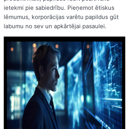
ietekmi pie sabiedrību. Pieņemot ētiskus
lēmumus, korporācijas varētu papildus gūt
labumu no sev un apkārtējai pasaulei.