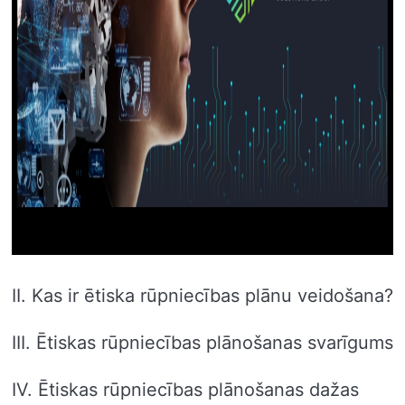
II. Kas ir ētiska rūpniecības plānu veidošana?
III. Ētiskas rūpniecības plānošanas svarīgums
IV. Ētiskas rūpniecības plānošanas dažas