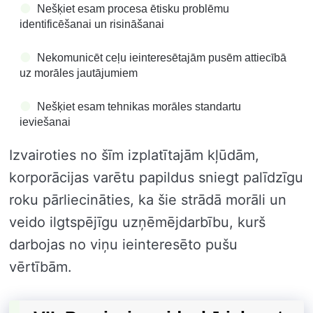
Nešķiet esam procesa ētisku problēmu
identificēšanai un risināšanai
Nekomunicēt ceļu ieinteresētajām pusēm attiecībā
uz morāles jautājumiem
Nešķiet esam tehnikas morāles standartu
ieviešanai
Izvairoties no šīm izplatītajām kļūdām,
korporācijas varētu papildus sniegt palīdzīgu
roku pārliecināties, ka šie strādā morāli un
veido ilgtspējīgu uzņēmējdarbību, kurš
darbojas no viņu ieinteresēto pušu
vērtībām.