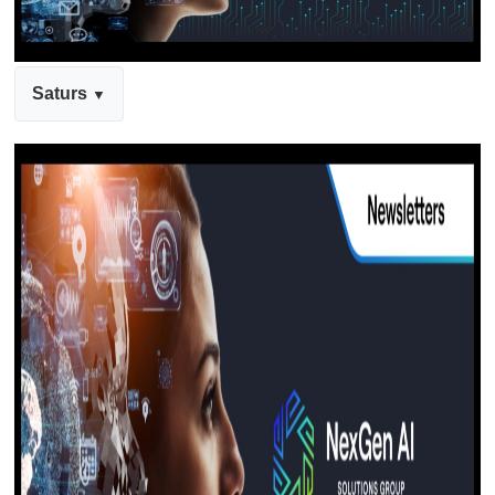
Saturs