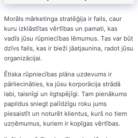
Morāls mārketinga stratēģija ir fails, caur
kuru izklāstītas vērtības un pamati, kas
vadīs jūsu rūpniecības lēmumus. Tas var būt
dzīvs fails, kas ir bieži jāatjaunina, radot jūsu
organizācijai.
Ētiska rūpniecības plāna uzdevums ir
pārliecināties, ka jūsu korporācija strādā
labi, taisnīgi un ilgtspējīgi. Tam pienākums
papildus sniegt palīdzīgu roku jums
piesaistīt un noturēt klientus, kurš no tiem
uzņēmumus, kuriem ir kopīgas vērtības.