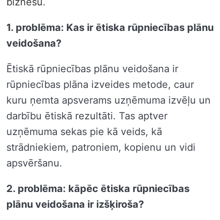
biznesu
.
1. problēma: Kas ir ētiska rūpniecības plānu
veidošana?
Ētiskā rūpniecības plānu veidošana ir
rūpniecības plāna izveides metode, caur
kuru ņemta apsverams uzņēmuma izvēļu un
darbību ētiskā rezultāti. Tas aptver
uzņēmuma sekas pie kā veids, kā
strādniekiem, patroniem, kopienu un vidi
apsvēršanu.
2. problēma: kāpēc ētiska rūpniecības
plānu veidošana ir izšķiroša?