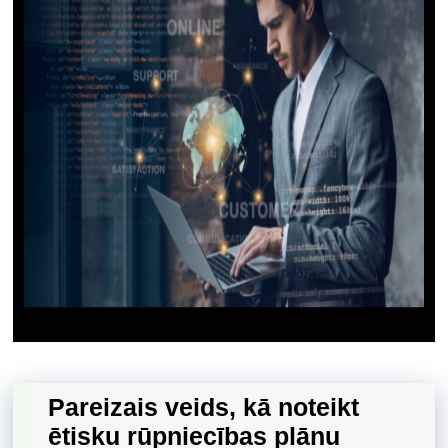
Pareizais veids, kā noteikt
ētisku rūpniecības plānu