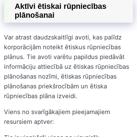
Aktīvi ētiskai rūpniecības
plānošanai
Var atrast daudzskaitlīgi avoti, kas palīdz
korporācijām noteikt ētiskus rūpniecības
plānus. Tie avoti varētu papildus piedāvāt
informāciju attiecībā uz ētiskas rūpniecības
plānošanas nozīmi, ētiskas rūpniecības
plānošanas priekšrocībām un ētiska
rūpniecības plāna izveidi.
Viens no svarīgākajiem pieejamajiem
resursiem aptver: