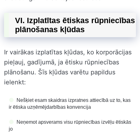
VI. Izplatītas ētiskas rūpniecības
plānošanas kļūdas
Ir vairākas izplatītas kļūdas, ko korporācijas
pieļauj, gadījumā, ja ētisku rūpniecības
plānošanu. Šīs kļūdas varētu papildus
ielenkt:
Nešķiet esam skaidras izpratnes attiecībā uz to, kas
ir ētiska uzņēmējdarbības konvencija
Neņemot apsverams visu rūpniecības izvēļu ētiskās
jo