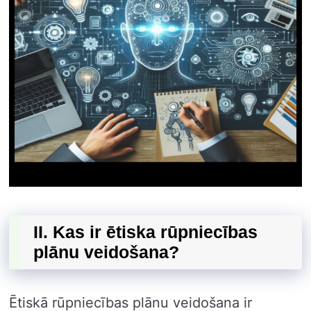
II. Kas ir ētiska rūpniecības
plānu veidošana?
Ētiskā rūpniecības plānu veidošana ir