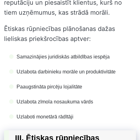
reputāciju un piesaistīt klientus, kurš no
tiem uzņēmumus, kas strādā morāli.
Ētiskas rūpniecības plānošanas dažas
lieliskas priekšrocības aptver:
Samazinājies juridiskās atbildības iespēja
Uzlabota darbinieku morāle un produktivitāte
Paaugstināta pircēju lojalitāte
Uzlabota zīmola nosaukuma vārds
Uzlaboti monetārā rādītāji
III. Ētiskas rūpniecības