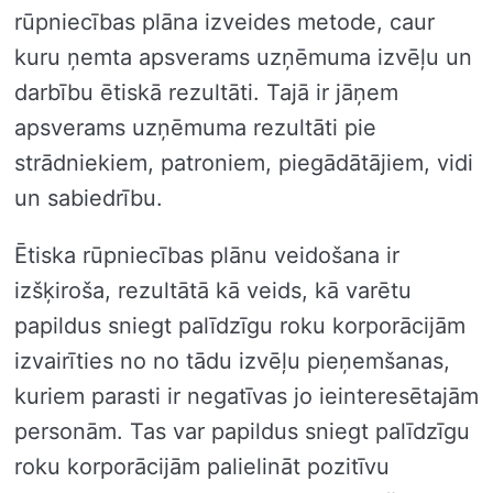
rūpniecības plāna izveides metode, caur
kuru ņemta apsverams uzņēmuma izvēļu un
darbību ētiskā rezultāti. Tajā ir jāņem
apsverams uzņēmuma rezultāti pie
strādniekiem, patroniem, piegādātājiem, vidi
un sabiedrību.
Ētiska rūpniecības plānu veidošana ir
izšķiroša, rezultātā kā veids, kā varētu
papildus sniegt palīdzīgu roku korporācijām
izvairīties no no tādu izvēļu pieņemšanas,
kuriem parasti ir negatīvas jo ieinteresētajām
personām. Tas var papildus sniegt palīdzīgu
roku korporācijām palielināt pozitīvu