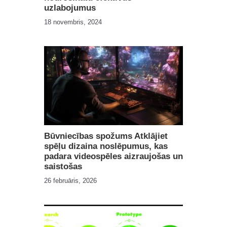
uzlabojumus
18 novembris, 2024
Būvniecības spožums Atklājiet
spēļu dizaina noslēpumus, kas
padara videospēles aizraujošas un
saistošas
26 februāris, 2026