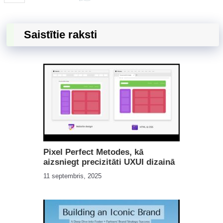
Saistītie raksti
Pixel Perfect Metodes, kā
aizsniegt precizitāti UXUI dizainā
11 septembris, 2025