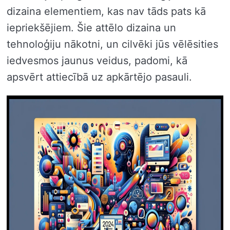
dizaina elementiem, kas nav tāds pats kā
iepriekšējiem. Šie attēlo dizaina un
tehnoloģiju nākotni, un cilvēki jūs vēlēsities
iedvesmos jaunus veidus, padomi, kā
apsvērt attiecībā uz apkārtējo pasauli.