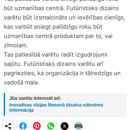
būt uzmanības centrā. Futūristisks dizains
varētu būt izsmalcināts un ievērības cienīgs,
kas varbūt sniegt palīdzīgu roku būt
uzmanības centrā produktam par to, vai
zīmolam.
Tas patiesībā varētu radīt izgudrojumi
sajūtu. Futūristisks dizains varētu arī
pagriezties, ka organizācija ir tālredzīgs un
vadošā mala.
Jūs varētu interesēt arī:
Inovatīvas vīzijas Nesenā dizaina nākotnes
informācija