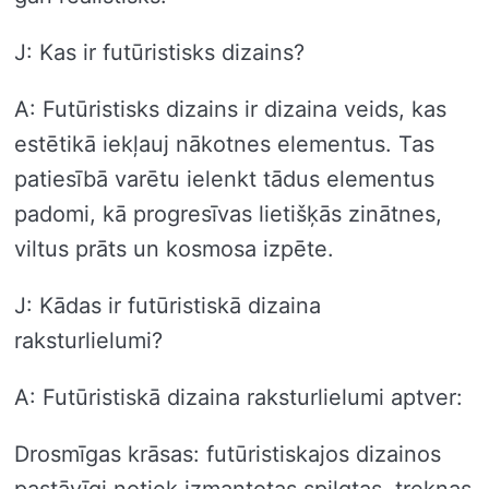
J: Kas ir futūristisks dizains?
A: Futūristisks dizains ir dizaina veids, kas
estētikā iekļauj nākotnes elementus. Tas
patiesībā varētu ielenkt tādus elementus
padomi, kā progresīvas lietišķās zinātnes,
viltus prāts un kosmosa izpēte.
J: Kādas ir futūristiskā dizaina
raksturlielumi?
A: Futūristiskā dizaina raksturlielumi aptver:
Drosmīgas krāsas: futūristiskajos dizainos