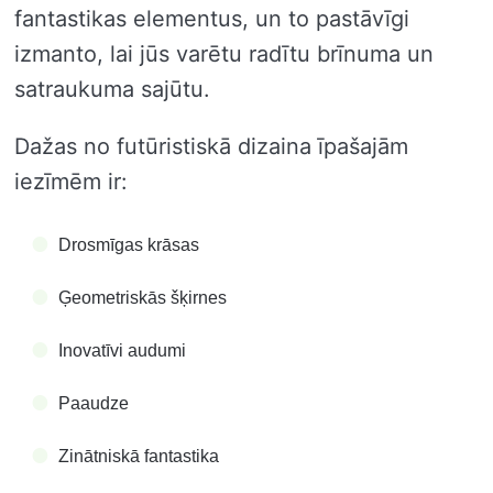
fantastikas elementus, un to pastāvīgi
izmanto, lai jūs varētu radītu brīnuma un
satraukuma sajūtu.
Dažas no futūristiskā dizaina īpašajām
iezīmēm ir:
Drosmīgas krāsas
Ģeometriskās šķirnes
Inovatīvi audumi
Paaudze
Zinātniskā fantastika