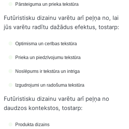
Pārsteiguma un prieka tekstūra
Futūristisku dizainu varētu arī peļņa no, lai
jūs varētu radītu dažādus efektus, tostarp:
Optimisma un cerības tekstūra
Prieka un piedzīvojumu tekstūra
Noslēpums ir tekstūra un intriga
Izgudrojumi un radošuma tekstūra
Futūristisku dizainu varētu arī peļņa no
daudzos kontekstos, tostarp:
Produkta dizains