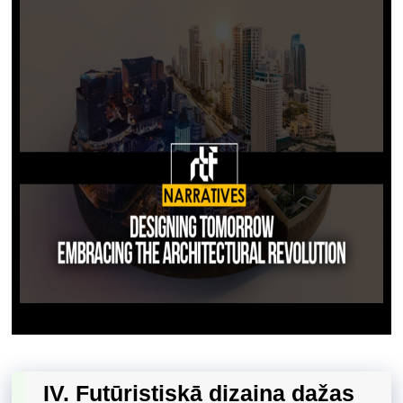
IV. Futūristiskā dizaina dažas