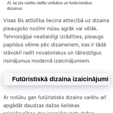
AI, lai jūs varētu radītu unikālus un funkcionālus
dizainus
Visas šīs attīstība liecina attiecībā uz dizaina
pieaugošo nozīmi mūsu agrāk vai vēlāk.
Tehnoloģijai neatlaidīgi izrādīties, pieaugs
papildus vēlme pēc dizaineriem, kas ir tādā
stāvoklī radīt novatoriskus un tālredzīgus
risinājumus modernā izaicinājumiem.
Futūristiskā dizaina izaicinājumi
Ar nolūku gan futūristisks dizains varētu arī
apgādāt daudzas dažas lieliskas