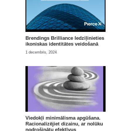
Brendings Brilliance Iedziļinieties
ikoniskas identitātes veidošanā
1 decembris, 2024
Viedokļi minimālisma apgūšana.
Racionalizējiet dizainu, ar nolūku
nodrošinātu efektīvus