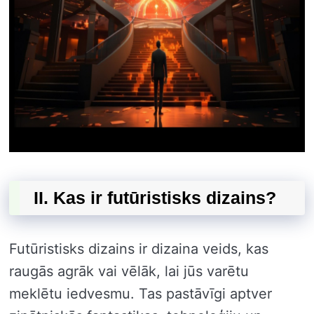
II. Kas ir futūristisks dizains?
Futūristisks dizains ir dizaina veids, kas
raugās agrāk vai vēlāk, lai jūs varētu
meklētu iedvesmu. Tas pastāvīgi aptver