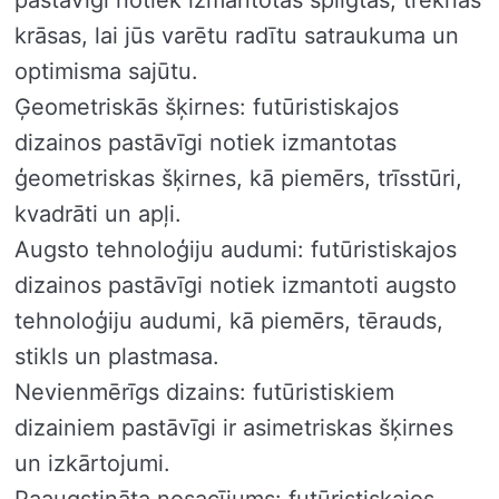
pastāvīgi notiek izmantotas spilgtas, treknas
krāsas, lai jūs varētu radītu satraukuma un
optimisma sajūtu.
Ģeometriskās šķirnes: futūristiskajos
dizainos pastāvīgi notiek izmantotas
ģeometriskas šķirnes, kā piemērs, trīsstūri,
kvadrāti un apļi.
Augsto tehnoloģiju audumi: futūristiskajos
dizainos pastāvīgi notiek izmantoti augsto
tehnoloģiju audumi, kā piemērs, tērauds,
stikls un plastmasa.
Nevienmērīgs dizains: futūristiskiem
dizainiem pastāvīgi ir asimetriskas šķirnes
un izkārtojumi.