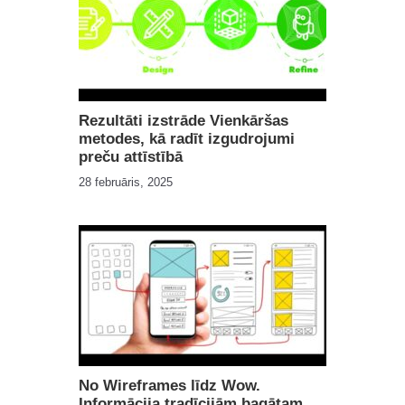
Rezultāti izstrāde Vienkāršas
metodes, kā radīt izgudrojumi
preču attīstībā
28 februāris, 2025
No Wireframes līdz Wow.
Informācija tradīcijām bagātam