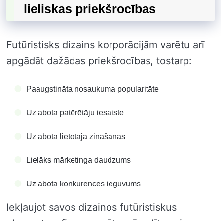
lieliskas priekšrocības
Futūristisks dizains korporācijām varētu arī
apgādāt dažādas priekšrocības, tostarp:
Paaugstināta nosaukuma popularitāte
Uzlabota patērētāju iesaiste
Uzlabota lietotāja zināšanas
Lielāks mārketinga daudzums
Uzlabota konkurences ieguvums
Iekļaujot savos dizainos futūristiskus