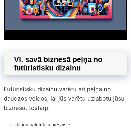
VI. savā biznesā peļņa no
futūristisku dizainu
Futūristisku dizainu varētu arī peļņa no
daudzos veidos, lai jūs varētu uzlabotu jūsu
biznesu, tostarp:
Jaunu patērētāju piesaiste