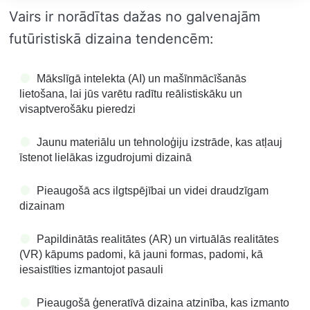
Vairs ir norādītas dažas no galvenajām
futūristiskā dizaina tendencēm:
Mākslīgā intelekta (AI) un mašīnmācīšanās
lietošana, lai jūs varētu radītu reālistiskāku un
visaptverošāku pieredzi
Jaunu materiālu un tehnoloģiju izstrāde, kas atļauj
īstenot lielākas izgudrojumi dizainā
Pieaugošā acs ilgtspējībai un videi draudzīgam
dizainam
Papildinātās realitātes (AR) un virtuālās realitātes
(VR) kāpums padomi, kā jauni formas, padomi, kā
iesaistīties izmantojot pasauli
Pieaugošā ģeneratīvā dizaina atzinība, kas izmanto