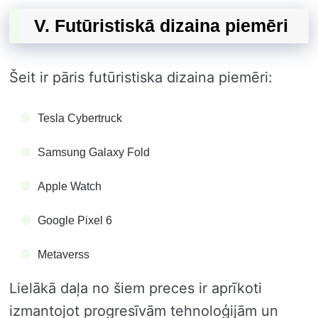
V. Futūristiskā dizaina piemēri
Šeit ir pāris futūristiska dizaina piemēri:
Tesla Cybertruck
Samsung Galaxy Fold
Apple Watch
Google Pixel 6
Metaverss
Lielākā daļa no šiem preces ir aprīkoti
izmantojot progresīvām tehnoloģijām un