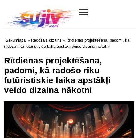
≡
Sujiv.com
Sākumlapa
»
Radošais dizains
» Rītdienas projektēšana, padomi, kā
radošo rīku futūristiskie laika apstākļi veido dizaina nākotni
Rītdienas projektēšana,
padomi, kā radošo rīku
futūristiskie laika apstākļi
veido dizaina nākotni