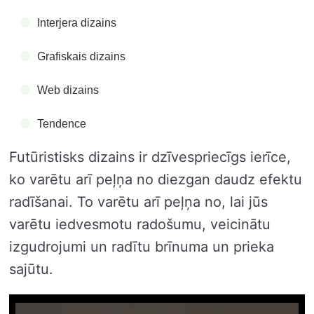
Interjera dizains
Grafiskais dizains
Web dizains
Tendence
Futūristisks dizains ir dzīvespriecīgs ierīce,
ko varētu arī peļņa no diezgan daudz efektu
radīšanai. To varētu arī peļņa no, lai jūs
varētu iedvesmotu radošumu, veicinātu
izgudrojumi un radītu brīnuma un prieka
sajūtu.