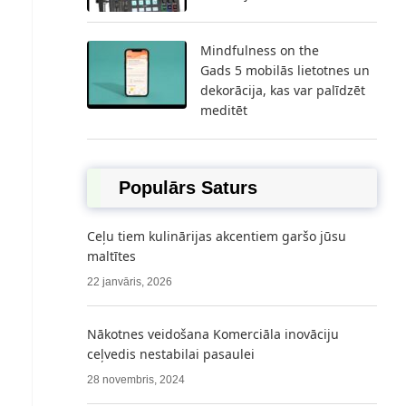
Mindfulness on the
Gads 5 mobilās lietotnes un
dekorācija, kas var palīdzēt
meditēt
Populārs Saturs
Ceļu tiem kulinārijas akcentiem garšo jūsu
maltītes
22 janvāris, 2026
Nākotnes veidošana Komerciāla inovāciju
ceļvedis nestabilai pasaulei
28 novembris, 2024