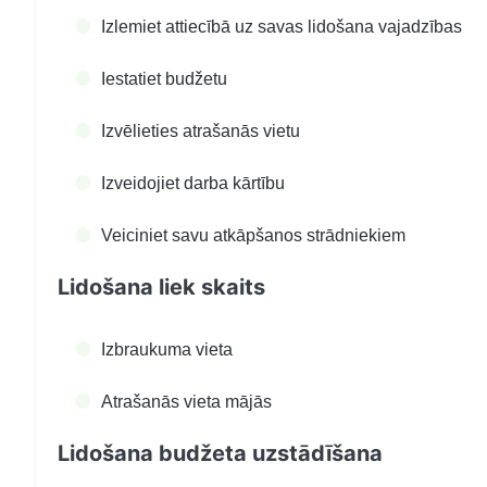
Izlemiet attiecībā uz savas lidošana vajadzības
Iestatiet budžetu
Izvēlieties atrašanās vietu
Izveidojiet darba kārtību
Veiciniet savu atkāpšanos strādniekiem
Lidošana liek skaits
Izbraukuma vieta
Atrašanās vieta mājās
Lidošana budžeta uzstādīšana