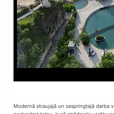
Modernā straujajā un saspringtajā darba vi