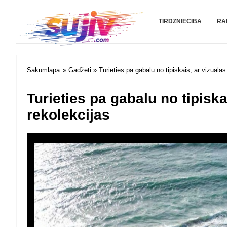
Sujiv.com
TIRDZNIECĪBA
RA
Sākumlapa
»
Gadžeti
» Turieties pa gabalu no tipiskais, ar vizuālas
Turieties pa gabalu no tipiska
rekolekcijas