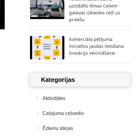
uzstādīts filmas Ceļiem
gatavas izklaides ceļš uz
priekšu
Komerciāla pētījuma
iniciatīvu jaudas lietošana
Inovāciju veicināšanai
Kategorijas
Aktivitātes
Ceļojumu ceļvedis
Ēdienu idejas