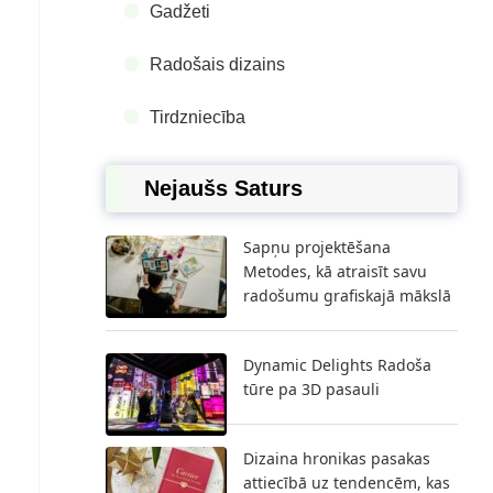
Gadžeti
Radošais dizains
Tirdzniecība
Nejaušs Saturs
Sapņu projektēšana
Metodes, kā atraisīt savu
radošumu grafiskajā mākslā
Dynamic Delights Radoša
tūre pa 3D pasauli
Dizaina hronikas pasakas
attiecībā uz tendencēm, kas