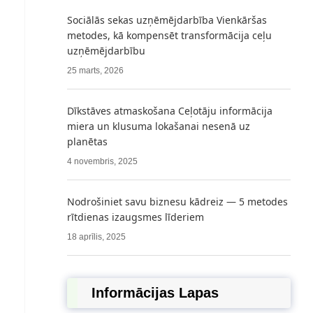
Sociālās sekas uzņēmējdarbība Vienkāršas
metodes, kā kompensēt transformācija ceļu
uzņēmējdarbību
25 marts, 2026
Dīkstāves atmaskošana Ceļotāju informācija
miera un klusuma lokašanai nesenā uz
planētas
4 novembris, 2025
Nodrošiniet savu biznesu kādreiz — 5 metodes
rītdienas izaugsmes līderiem
18 aprīlis, 2025
Informācijas Lapas