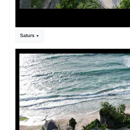
Saturs