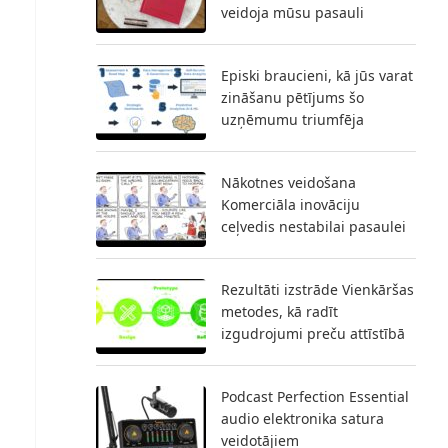
veidoja mūsu pasauli
Episki braucieni, kā jūs varat
zināšanu pētījums šo
uzņēmumu triumfēja
Nākotnes veidošana
Komerciāla inovāciju
ceļvedis nestabilai pasaulei
Rezultāti izstrāde Vienkāršas
metodes, kā radīt
izgudrojumi preču attīstībā
Podcast Perfection Essential
audio elektronika satura
veidotājiem