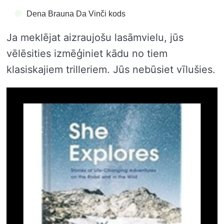
Dena Brauna Da Vinči kods
Ja meklējat aizraujošu lasāmvielu, jūs
vēlēsities izmēģiniet kādu no tiem
klasiskajiem trilleriem. Jūs nebūsiet vīlušies.