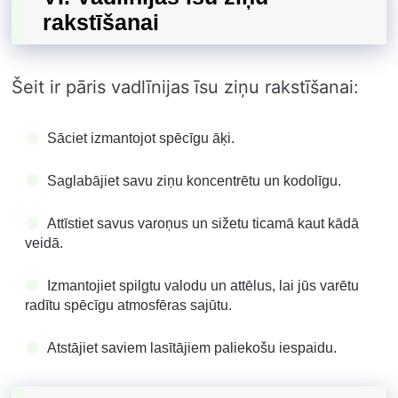
rakstīšanai
Šeit ir pāris vadlīnijas īsu ziņu rakstīšanai:
Sāciet izmantojot spēcīgu āķi.
Saglabājiet savu ziņu koncentrētu un kodolīgu.
Attīstiet savus varoņus un sižetu ticamā kaut kādā
veidā.
Izmantojiet spilgtu valodu un attēlus, lai jūs varētu
radītu spēcīgu atmosfēras sajūtu.
Atstājiet saviem lasītājiem paliekošu iespaidu.