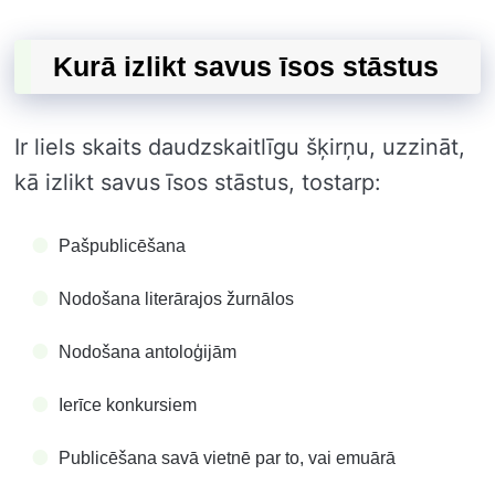
Kurā izlikt savus īsos stāstus
Ir liels skaits daudzskaitlīgu šķirņu, uzzināt,
kā izlikt savus īsos stāstus, tostarp:
Pašpublicēšana
Nodošana literārajos žurnālos
Nodošana antoloģijām
Ierīce konkursiem
Publicēšana savā vietnē par to, vai emuārā