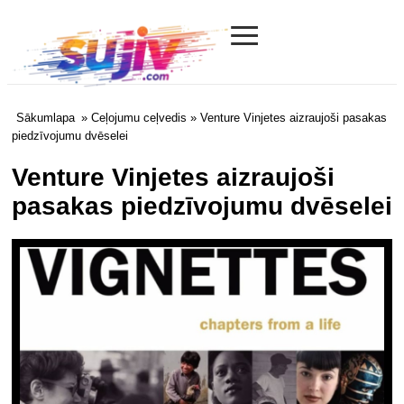
≡
Sujiv.com
Sākumlapa
»
Ceļojumu ceļvedis
» Venture Vinjetes aizraujoši pasakas
piedzīvojumu dvēselei
Venture Vinjetes aizraujoši
pasakas piedzīvojumu dvēselei