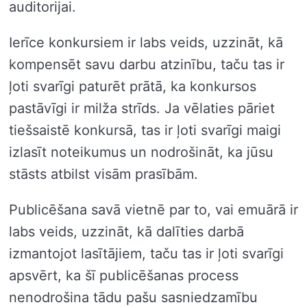
auditorijai.
Ierīce konkursiem ir labs veids, uzzināt, kā
kompensēt savu darbu atzinību, taču tas ir
ļoti svarīgi paturēt prātā, ka konkursos
pastāvīgi ir milža strīds. Ja vēlaties pāriet
tiešsaistē konkursā, tas ir ļoti svarīgi maigi
izlasīt noteikumus un nodrošināt, ka jūsu
stāsts atbilst visām prasībām.
Publicēšana savā vietnē par to, vai emuārā ir
labs veids, uzzināt, kā dalīties darbā
izmantojot lasītājiem, taču tas ir ļoti svarīgi
apsvērt, ka šī publicēšanas process
nenodrošina tādu pašu sasniedzamību