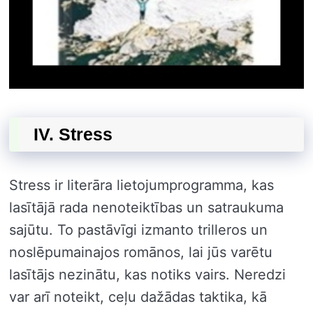
IV. Stress
Stress ir literāra lietojumprogramma, kas
lasītājā rada nenoteiktības un satraukuma
sajūtu. To pastāvīgi izmanto trilleros un
noslēpumainajos romānos, lai jūs varētu
lasītājs nezinātu, kas notiks vairs. Neredzi
var arī noteikt, ceļu dažādas taktika, kā