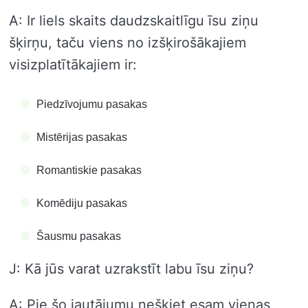
A: Ir liels skaits daudzskaitlīgu īsu ziņu
šķirņu, taču viens no izšķirošākajiem
visizplatītākajiem ir:
Piedzīvojumu pasakas
Mistērijas pasakas
Romantiskie pasakas
Komēdiju pasakas
Šausmu pasakas
J: Kā jūs varat uzrakstīt labu īsu ziņu?
A: Pie šo jautājumu nešķiet esam vienas