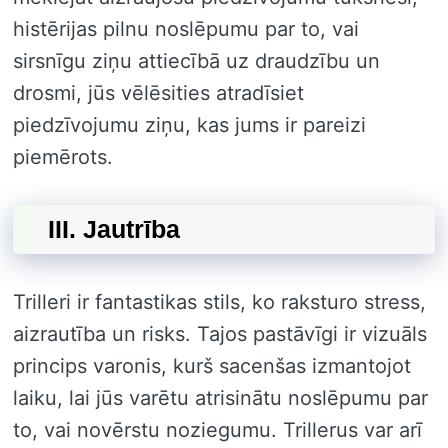
histērijas pilnu noslēpumu par to, vai
sirsnīgu ziņu attiecībā uz draudzību un
drosmi, jūs vēlēsities atradīsiet
piedzīvojumu ziņu, kas jums ir pareizi
piemērots.
III. Jautrība
Trilleri ir fantastikas stils, ko raksturo stress,
aizrautība un risks. Tajos pastāvīgi ir vizuāls
princips varonis, kurš sacenšas izmantojot
laiku, lai jūs varētu atrisinātu noslēpumu par
to, vai novērstu noziegumu. Trillerus var arī