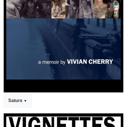
Saturs