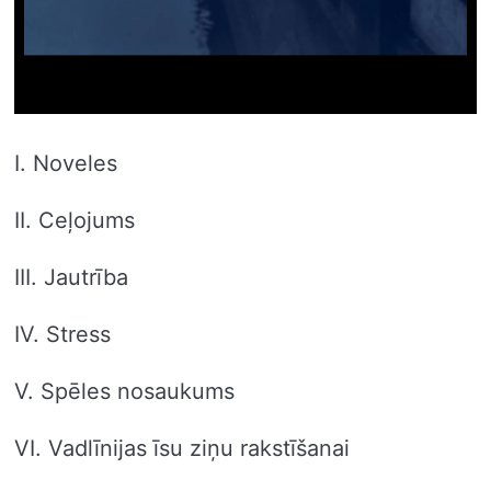
I. Noveles
II. Ceļojums
III. Jautrība
IV. Stress
V. Spēles nosaukums
VI. Vadlīnijas īsu ziņu rakstīšanai