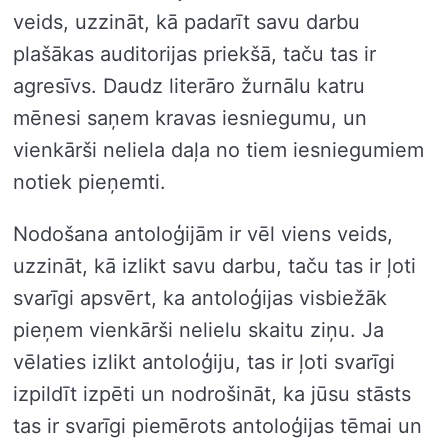
veids, uzzināt, kā padarīt savu darbu
plašākas auditorijas priekšā, taču tas ir
agresīvs. Daudz literāro žurnālu katru
mēnesi saņem kravas iesniegumu, un
vienkārši neliela daļa no tiem iesniegumiem
notiek pieņemti.
Nodošana antoloģijām ir vēl viens veids,
uzzināt, kā izlikt savu darbu, taču tas ir ļoti
svarīgi apsvērt, ka antoloģijas visbiežāk
pieņem vienkārši nelielu skaitu ziņu. Ja
vēlaties izlikt antoloģiju, tas ir ļoti svarīgi
izpildīt izpēti un nodrošināt, ka jūsu stāsts
tas ir svarīgi piemērots antoloģijas tēmai un