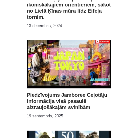
ikoniskākajiem orientieriem, sākot
no Lielā Ķīnas mūra līdz Eifeļa
tornim.
13 decembris, 2024
Piedzīvojums Jamboree Ceļotāju
informācija visā pasaulē
aizraujošākajām svinībām
19 septembris, 2025