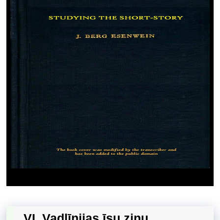
VI. Vadlīnijas īsu ziņu