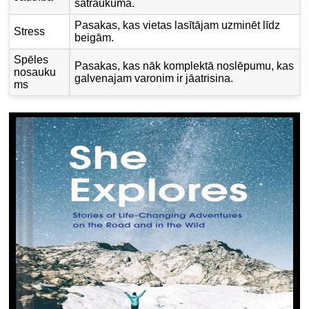
satraukuma.
Pasakas, kas vietas lasītājam uzminēt līdz
Stress
beigām.
Spēles
Pasakas, kas nāk komplektā noslēpumu, kas
nosauku
galvenajam varonim ir jāatrisina.
ms