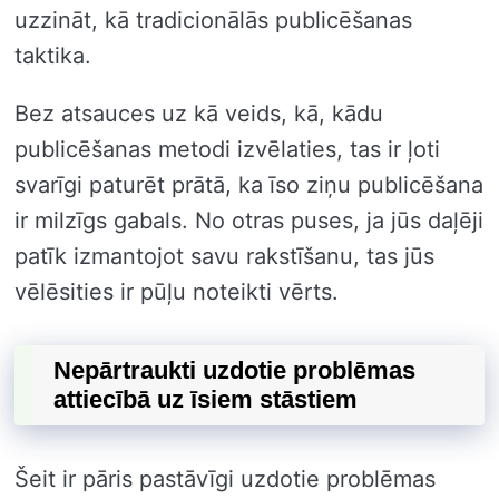
uzzināt, kā tradicionālās publicēšanas
taktika.
Bez atsauces uz kā veids, kā, kādu
publicēšanas metodi izvēlaties, tas ir ļoti
svarīgi paturēt prātā, ka īso ziņu publicēšana
ir milzīgs gabals. No otras puses, ja jūs daļēji
patīk izmantojot savu rakstīšanu, tas jūs
vēlēsities ir pūļu noteikti vērts.
Nepārtraukti uzdotie problēmas
attiecībā uz īsiem stāstiem
Šeit ir pāris pastāvīgi uzdotie problēmas