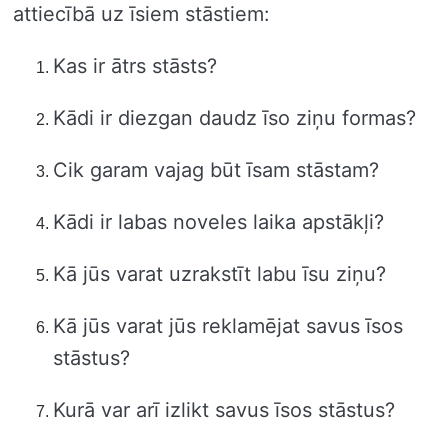
attiecībā uz īsiem stāstiem:
Kas ir ātrs stāsts?
Kādi ir diezgan daudz īso ziņu formas?
Cik garam vajag būt īsam stāstam?
Kādi ir labas noveles laika apstākļi?
Kā jūs varat uzrakstīt labu īsu ziņu?
Kā jūs varat jūs reklamējat savus īsos
stāstus?
Kurā var arī izlikt savus īsos stāstus?