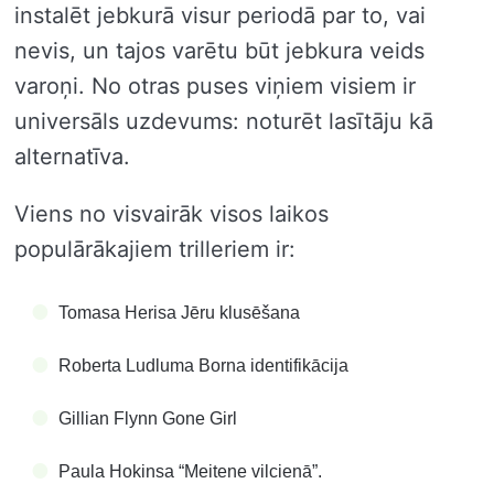
instalēt jebkurā visur periodā par to, vai
nevis, un tajos varētu būt jebkura veids
varoņi. No otras puses viņiem visiem ir
universāls uzdevums: noturēt lasītāju kā
alternatīva.
Viens no visvairāk visos laikos
populārākajiem trilleriem ir:
Tomasa Herisa Jēru klusēšana
Roberta Ludluma Borna identifikācija
Gillian Flynn Gone Girl
Paula Hokinsa “Meitene vilcienā”.