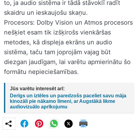
to, ja audio sistēma ir tādā stāvoklī radīt
skaidru un ieskaujošu skaņu.
Procesors: Dolby Vision un Atmos procesors
nešķiet esam tik izšķirošs vienkāršas
metodes, kā displeja ekrāns un audio
sistēma, taču tam joprojām vajag būt
diezgan jaudīgam, lai varētu apmierinātu šo
formātu nepieciešamības.
Jūs varētu interesēt arī:
Derīgs un iztēles un paredzošs paceliet savu māja
kinozāli pie nākamo līmeni, ar Augstākā likme
audiovizuālo aprīkojumu