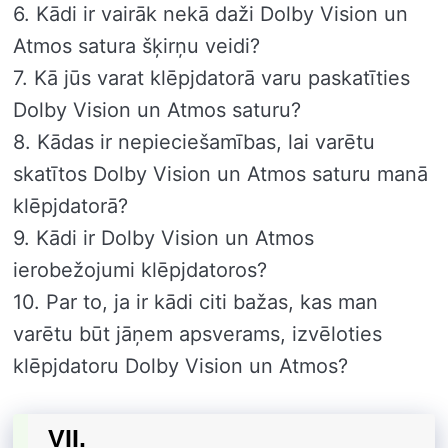
6. Kādi ir vairāk nekā daži Dolby Vision un
Atmos satura šķirņu veidi?
7. Kā jūs varat klēpjdatorā varu paskatīties
Dolby Vision un Atmos saturu?
8. Kādas ir nepieciešamības, lai varētu
skatītos Dolby Vision un Atmos saturu manā
klēpjdatorā?
9. Kādi ir Dolby Vision un Atmos
ierobežojumi klēpjdatoros?
10. Par to, ja ir kādi citi bažas, kas man
varētu būt jāņem apsverams, izvēloties
klēpjdatoru Dolby Vision un Atmos?
VII.