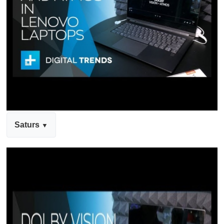
Saturs