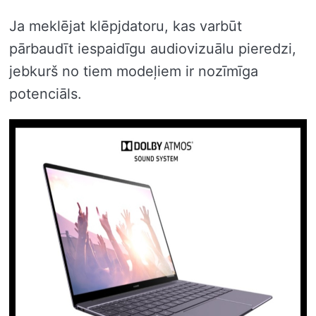
Ja meklējat klēpjdatoru, kas varbūt
pārbaudīt iespaidīgu audiovizuālu pieredzi,
jebkurš no tiem modeļiem ir nozīmīga
potenciāls.