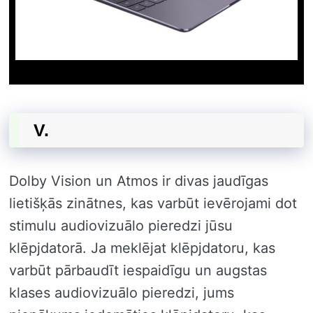
V.
Dolby Vision un Atmos ir divas jaudīgas
lietišķās zinātnes, kas varbūt ievērojami dot
stimulu audiovizuālo pieredzi jūsu
klēpjdatorā. Ja meklējat klēpjdatoru, kas
varbūt pārbaudīt iespaidīgu un augstas
klases audiovizuālo pieredzi, jums