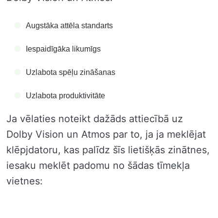
Augstāka attēla standarts
Iespaidīgāka likumīgs
Uzlabota spēļu zināšanas
Uzlabota produktivitāte
Ja vēlaties noteikt dažāds attiecībā uz
Dolby Vision un Atmos par to, ja ja meklējat
klēpjdatoru, kas palīdz šīs lietišķās zinātnes,
iesaku meklēt padomu no šādas tīmekļa
vietnes: