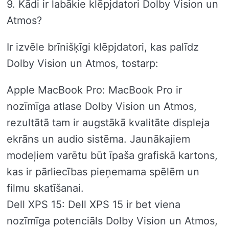
9. Kādi ir labākie klēpjdatori Dolby Vision un
Atmos?
Ir izvēle brīnišķīgi klēpjdatori, kas palīdz
Dolby Vision un Atmos, tostarp:
Apple MacBook Pro: MacBook Pro ir
nozīmīga atlase Dolby Vision un Atmos,
rezultātā tam ir augstākā kvalitāte displeja
ekrāns un audio sistēma. Jaunākajiem
modeļiem varētu būt īpaša grafiskā kartons,
kas ir pārliecības pieņemama spēlēm un
filmu skatīšanai.
Dell XPS 15: Dell XPS 15 ir bet viena
nozīmīga potenciāls Dolby Vision un Atmos,