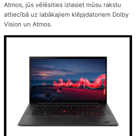
Atmos, jūs vēlēsities izlasiet mūsu rakstu
attiecībā uz labākajiem klēpjdatoriem Dolby
Vision un Atmos.