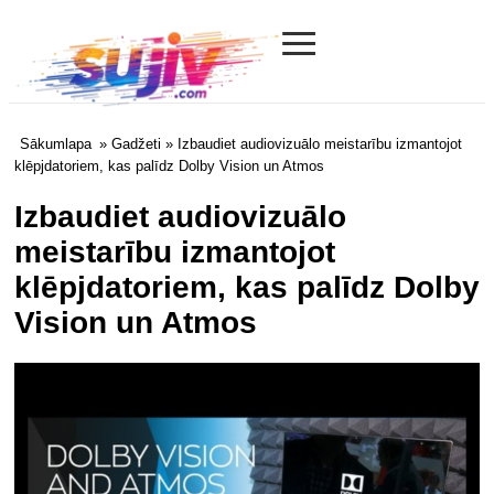
≡
Sujiv.com
Sākumlapa
»
Gadžeti
» Izbaudiet audiovizuālo meistarību izmantojot
klēpjdatoriem, kas palīdz Dolby Vision un Atmos
Izbaudiet audiovizuālo
meistarību izmantojot
klēpjdatoriem, kas palīdz Dolby
Vision un Atmos