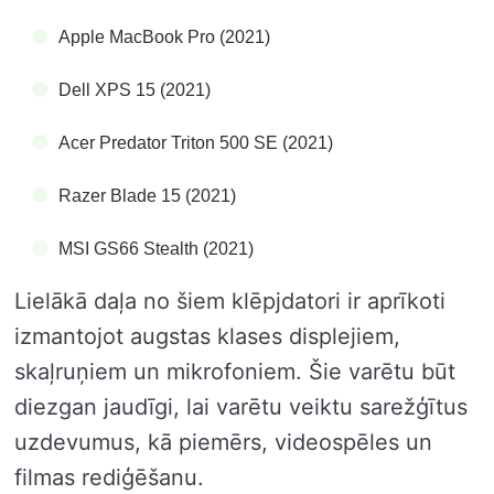
Apple MacBook Pro (2021)
Dell XPS 15 (2021)
Acer Predator Triton 500 SE (2021)
Razer Blade 15 (2021)
MSI GS66 Stealth (2021)
Lielākā daļa no šiem klēpjdatori ir aprīkoti
izmantojot augstas klases displejiem,
skaļruņiem un mikrofoniem. Šie varētu būt
diezgan jaudīgi, lai varētu veiktu sarežģītus
uzdevumus, kā piemērs, videospēles un
filmas rediģēšanu.