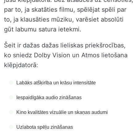
par to, ja skatāties filmu, spēlējat spēli par
to, ja klausāties mūziku, varēsiet absolūti
gūt labumu satura ietekmi.
Šeit ir dažas dažas lieliskas priekšrocības,
ko sniedz Dolby Vision un Atmos lietošana
klēpjdatorā:
Labāks atšķirība un krāsu intensitāte
Iespaidīgāka audio zināšanas
Kino kvalitātes vizuālie un skaņas audumi
Uzlabota spēļu zināšanas