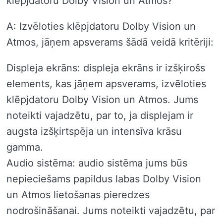
klēpjdatoru Dolby Vision un Atmos?
A: Izvēloties klēpjdatoru Dolby Vision un
Atmos, jāņem apsverams šādā veidā kritēriji:
Displeja ekrāns: displeja ekrāns ir izšķirošs
elements, kas jāņem apsverams, izvēloties
klēpjdatoru Dolby Vision un Atmos. Jums
noteikti vajadzētu, par to, ja displejam ir
augsta izšķirtspēja un intensīva krāsu
gamma.
Audio sistēma: audio sistēma jums būs
nepieciešams papildus labas Dolby Vision
un Atmos lietošanas pieredzes
nodrošināšanai. Jums noteikti vajadzētu, par