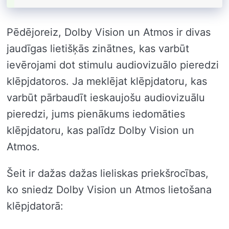
Pēdējoreiz, Dolby Vision un Atmos ir divas
jaudīgas lietišķās zinātnes, kas varbūt
ievērojami dot stimulu audiovizuālo pieredzi
klēpjdatoros. Ja meklējat klēpjdatoru, kas
varbūt pārbaudīt ieskaujošu audiovizuālu
pieredzi, jums pienākums iedomāties
klēpjdatoru, kas palīdz Dolby Vision un
Atmos.
Šeit ir dažas dažas lieliskas priekšrocības,
ko sniedz Dolby Vision un Atmos lietošana
klēpjdatorā: