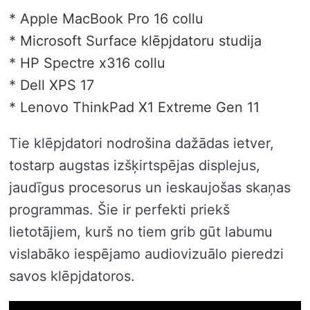
*
Apple MacBook Pro 16 collu
*
Microsoft Surface klēpjdatoru studija
*
HP Spectre x316 collu
*
Dell XPS 17
*
Lenovo ThinkPad X1 Extreme Gen 11
Tie klēpjdatori nodrošina dažādas ietver,
tostarp augstas izšķirtspējas displejus,
jaudīgus procesorus un ieskaujošas skaņas
programmas. Šie ir perfekti priekš
lietotājiem, kurš no tiem grib gūt labumu
vislabāko iespējamo audiovizuālo pieredzi
savos klēpjdatoros.