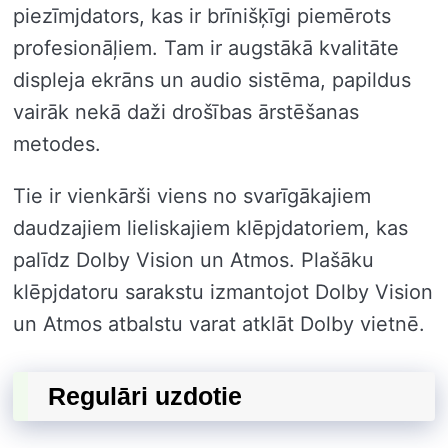
piezīmjdators, kas ir brīnišķīgi piemērots
profesionāļiem. Tam ir augstākā kvalitāte
displeja ekrāns un audio sistēma, papildus
vairāk nekā daži drošības ārstēšanas
metodes.
Tie ir vienkārši viens no svarīgākajiem
daudzajiem lieliskajiem klēpjdatoriem, kas
palīdz Dolby Vision un Atmos. Plašāku
klēpjdatoru sarakstu izmantojot Dolby Vision
un Atmos atbalstu varat atklāt Dolby vietnē.
Regulāri uzdotie