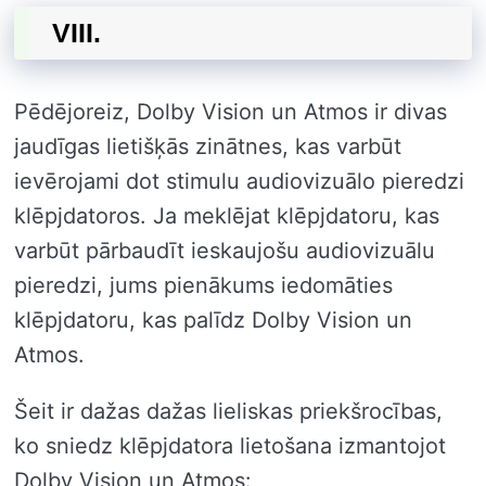
VIII.
Pēdējoreiz, Dolby Vision un Atmos ir divas
jaudīgas lietišķās zinātnes, kas varbūt
ievērojami dot stimulu audiovizuālo pieredzi
klēpjdatoros. Ja meklējat klēpjdatoru, kas
varbūt pārbaudīt ieskaujošu audiovizuālu
pieredzi, jums pienākums iedomāties
klēpjdatoru, kas palīdz Dolby Vision un
Atmos.
Šeit ir dažas dažas lieliskas priekšrocības,
ko sniedz klēpjdatora lietošana izmantojot
Dolby Vision un Atmos: