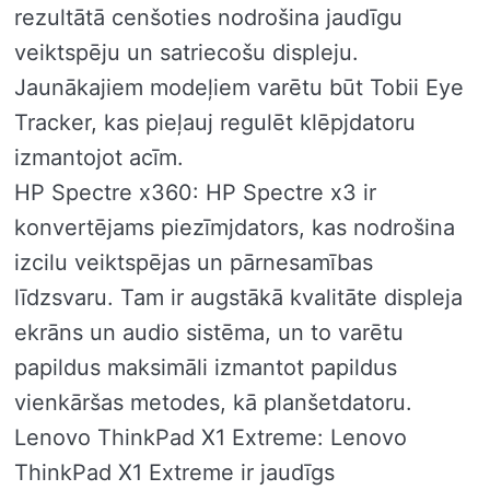
rezultātā cenšoties nodrošina jaudīgu
veiktspēju un satriecošu displeju.
Jaunākajiem modeļiem varētu būt Tobii Eye
Tracker, kas pieļauj regulēt klēpjdatoru
izmantojot acīm.
HP Spectre x360: HP Spectre x3 ir
konvertējams piezīmjdators, kas nodrošina
izcilu veiktspējas un pārnesamības
līdzsvaru. Tam ir augstākā kvalitāte displeja
ekrāns un audio sistēma, un to varētu
papildus maksimāli izmantot papildus
vienkāršas metodes, kā planšetdatoru.
Lenovo ThinkPad X1 Extreme: Lenovo
ThinkPad X1 Extreme ir jaudīgs