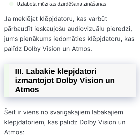
Uzlabota mūzikas dzirdēšana zināšanas
Ja meklējat klēpjdatoru, kas varbūt
pārbaudīt ieskaujošu audiovizuālu pieredzi,
jums pienākums iedomāties klēpjdatoru, kas
palīdz Dolby Vision un Atmos.
III. Labākie klēpjdatori
izmantojot Dolby Vision un
Atmos
Šeit ir viens no svarīgākajiem labākajiem
klēpjdatoriem, kas palīdz Dolby Vision un
Atmos: