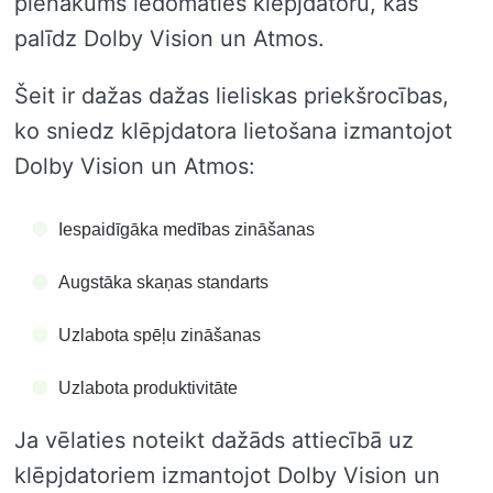
pienākums iedomāties klēpjdatoru, kas
palīdz Dolby Vision un Atmos.
Šeit ir dažas dažas lieliskas priekšrocības,
ko sniedz klēpjdatora lietošana izmantojot
Dolby Vision un Atmos:
Iespaidīgāka medības zināšanas
Augstāka skaņas standarts
Uzlabota spēļu zināšanas
Uzlabota produktivitāte
Ja vēlaties noteikt dažāds attiecībā uz
klēpjdatoriem izmantojot Dolby Vision un