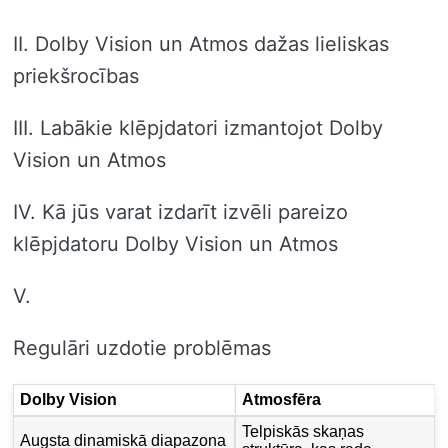
II. Dolby Vision un Atmos dažas lieliskas
priekšrocības
III. Labākie klēpjdatori izmantojot Dolby
Vision un Atmos
IV. Kā jūs varat izdarīt izvēli pareizo
klēpjdatoru Dolby Vision un Atmos
V.
Regulāri uzdotie problēmas
Dolby Vision
Atmosfēra
Telpiskās skaņas
Augsta dinamiskā diapazona