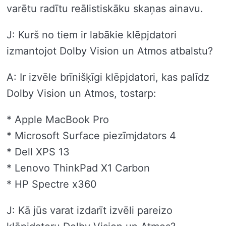
varētu radītu reālistiskāku skaņas ainavu.
J: Kurš no tiem ir labākie klēpjdatori
izmantojot Dolby Vision un Atmos atbalstu?
A: Ir izvēle brīnišķīgi klēpjdatori, kas palīdz
Dolby Vision un Atmos, tostarp:
* Apple MacBook Pro
* Microsoft Surface piezīmjdators 4
* Dell XPS 13
* Lenovo ThinkPad X1 Carbon
* HP Spectre x360
J: Kā jūs varat izdarīt izvēli pareizo