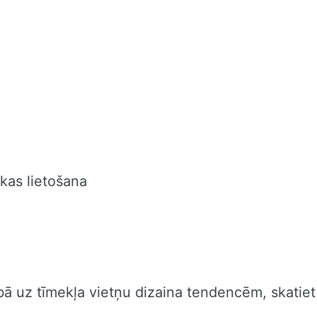
ikas lietošana
ībā uz tīmekļa vietņu dizaina tendencēm, skatiet