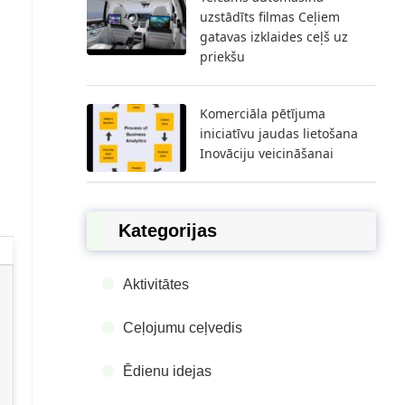
uzstādīts filmas Ceļiem
gatavas izklaides ceļš uz
priekšu
Komerciāla pētījuma
iniciatīvu jaudas lietošana
Inovāciju veicināšanai
Kategorijas
Aktivitātes
Ceļojumu ceļvedis
Ēdienu idejas