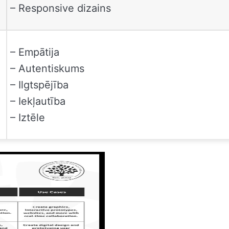
– Responsive dizains
– Empātija
– Autentiskums
– Ilgtspējība
– Iekļautība
– Iztēle