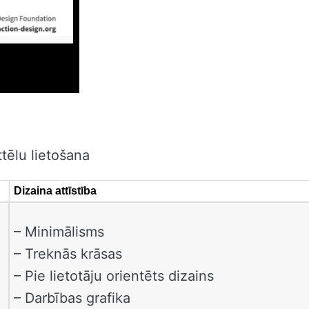
tēlu lietošana
Dizaina attīstība
– Minimālisms
– Treknās krāsas
– Pie lietotāju orientēts dizains
– Darbības grafika