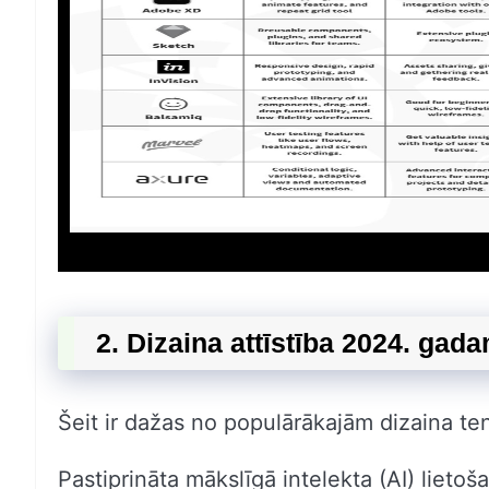
2. Dizaina attīstība 2024. gad
Šeit ir dažas no populārākajām dizaina t
Pastiprināta mākslīgā intelekta (AI) lietoš