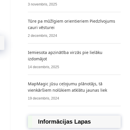
3 novembris, 2025
Tūre pa mūžīgiem orientieriem Piedzīvojums
cauri vēsturei
2 decembris, 2024
Iemiesota apzinātība virzās pie lielāku
izdomājot
14 decembris, 2025
MapMagic jūsu ceļojumu plānotājs, tā
vienkāršiem nolūkiem atklātu jaunas liek
19 decembris, 2024
Informācijas Lapas