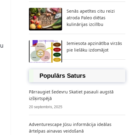
Senās apetītes citu reizi
atroda Paleo diētas
kulinārijas izcilību
Iemiesota apzinātība virzās
ču
pie lielāku izdomājot
Populārs Saturs
Pārraugiet šedevru Skatiet pasauli augstā
izšķirtspējā
20 septembris, 2025
Adventurescape Jūsu informācija ideālas
ārtelpas ainavas veidošanā