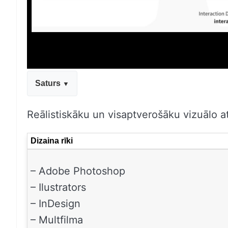
Saturs
Reālistiskāku un visaptverošāku vizuālo at
Dizaina rīki
– Adobe Photoshop
– Ilustrators
– InDesign
– Multfilma