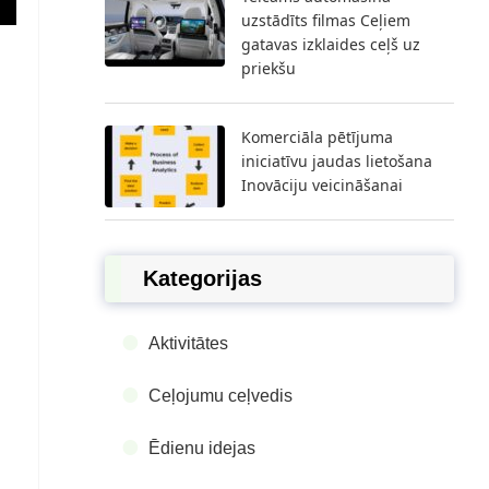
uzstādīts filmas Ceļiem
gatavas izklaides ceļš uz
priekšu
Komerciāla pētījuma
iniciatīvu jaudas lietošana
Inovāciju veicināšanai
Kategorijas
Aktivitātes
Ceļojumu ceļvedis
Ēdienu idejas