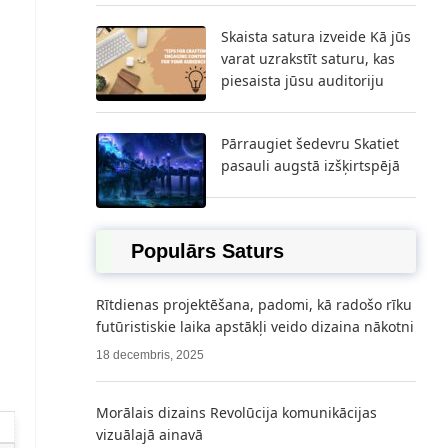
Skaista satura izveide Kā jūs
varat uzrakstīt saturu, kas
piesaista jūsu auditoriju
Pārraugiet šedevru Skatiet
pasauli augstā izšķirtspējā
Populārs Saturs
Rītdienas projektēšana, padomi, kā radošo rīku
futūristiskie laika apstākļi veido dizaina nākotni
18 decembris, 2025
Morālais dizains Revolūcija komunikācijas
vizuālajā ainavā