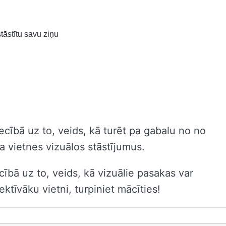
tāstītu savu ziņu
cībā uz to, veids, kā turēt pa gabalu no no
a vietnes vizuālos stāstījumus.
cībā uz to, veids, kā vizuālie pasakas var
ektīvāku vietni, turpiniet mācīties!