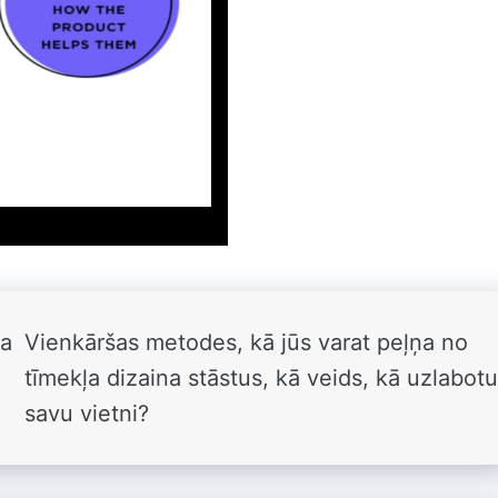
na
Vienkāršas metodes, kā jūs varat peļņa no
tīmekļa dizaina stāstus, kā veids, kā uzlabot
savu vietni?