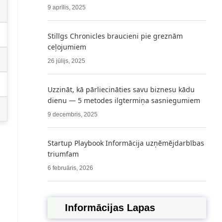
9 aprīlis, 2025
Stilīgs Chronicles braucieni pie greznām
ceļojumiem
26 jūlijs, 2025
Uzzināt, kā pārliecināties savu biznesu kādu
dienu — 5 metodes ilgtermiņa sasniegumiem
9 decembris, 2025
Startup Playbook Informācija uzņēmējdarbības
triumfam
6 februāris, 2026
Informācijas Lapas