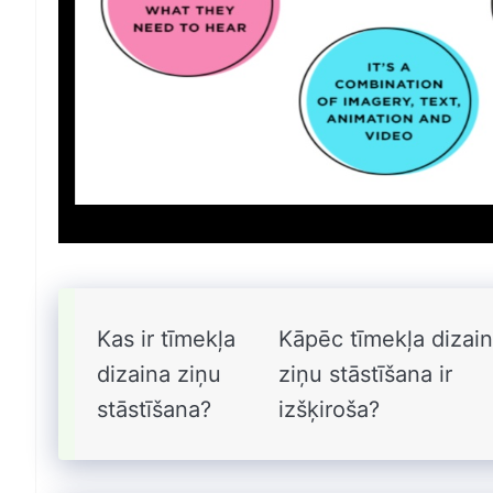
Kas ir tīmekļa
Kāpēc tīmekļa dizai
dizaina ziņu
ziņu stāstīšana ir
stāstīšana?
izšķiroša?