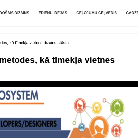
DOŠAIS DIZAINS
ĒDIENU IDEJAS
CEĻOJUMU CEĻVEDIS
GADŽE
es, kā tīmekļa vietnes dizains stāsta
metodes, kā tīmekļa vietnes