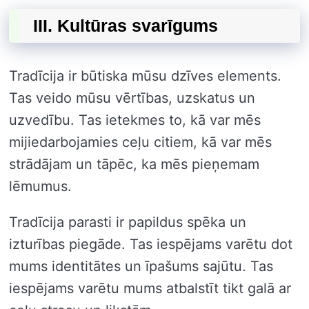
III. Kultūras svarīgums
Tradīcija ir būtiska mūsu dzīves elements.
Tas veido mūsu vērtības, uzskatus un
uzvedību. Tas ietekmes to, kā var mēs
mijiedarbojamies ceļu citiem, kā var mēs
strādājam un tāpēc, ka mēs pieņemam
lēmumus.
Tradīcija parasti ir papildus spēka un
izturības piegāde. Tas iespējams varētu dot
mums identitātes un īpašums sajūtu. Tas
iespējams varētu mums atbalstīt tikt galā ar