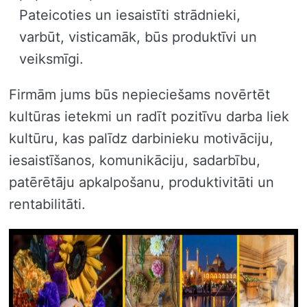
Pateicoties un iesaistīti strādnieki,
varbūt, visticamāk, būs produktīvi un
veiksmīgi.
Firmām jums būs nepieciešams novērtēt
kultūras ietekmi un radīt pozitīvu darba liek
kultūru, kas palīdz darbinieku motivāciju,
iesaistīšanos, komunikāciju, sadarbību,
patērētāju apkalpošanu, produktivitāti un
rentabilitāti.