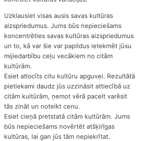
Uzklausiet visas ausis savas kultūras
aizspriedumus. Jums būs nepieciešams
koncentrēties savas kultūras aizspriedumus
un to, kā var šie var papildus ietekmēt jūsu
mijiedarbību ceļu vecākiem no citām
kultūrām.
Esiet atlocīts citu kultūru apguvei. Rezultātā
pietiekami daudz jūs uzzināsit attiecībā uz
citām kultūrām, ņemot vērā ​​pacelt varēsit
tās zināt un noteikt cenu.
Esiet cieņā pretstatā citām kultūrām. Jums
būs nepieciešams novērtēt atšķirīgas
kultūras, lai gan jūs tām nepiekrītat.