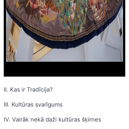
II. Kas ir Tradīcija?
III. Kultūras svarīgums
IV. Vairāk nekā daži kultūras šķirnes