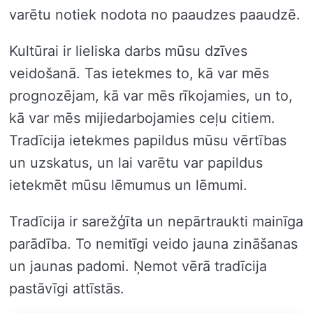
varētu notiek nodota no paaudzes paaudzē.
Kultūrai ir lieliska darbs mūsu dzīves
veidošanā. Tas ietekmes to, kā var mēs
prognozējam, kā var mēs rīkojamies, un to,
kā var mēs mijiedarbojamies ceļu citiem.
Tradīcija ietekmes papildus mūsu vērtības
un uzskatus, un lai varētu var papildus
ietekmēt mūsu lēmumus un lēmumi.
Tradīcija ir sarežģīta un nepārtraukti mainīga
parādība. To nemitīgi veido jauna zināšanas
un jaunas padomi. Ņemot vērā tradīcija
pastāvīgi attīstās.