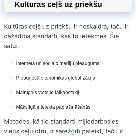
Kultūras ceļš uz priekšu
Kultūras ceļš uz priekšu ir neskaidra, taču ir
dažādība standarti, kas to ietekmēs. Šie
satur:
Interneta un sociālo mediju pieaugums
Pieaugošā ekonomikas globalizācija
Mainīgais vietējie laikapstākļi
Mākslīgā intelekta paplašināšanās
Metodes, kā tie standarti mijiedarbosies
viens ceļu otru, ir sarežģīti pateikt, taču ir