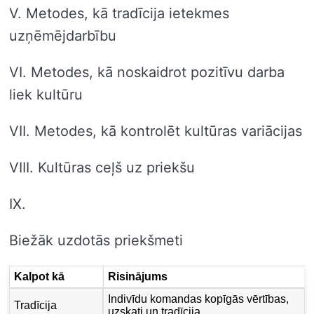
V. Metodes, kā tradīcija ietekmes
uzņēmējdarbību
VI. Metodes, kā noskaidrot pozitīvu darba
liek kultūru
VII. Metodes, kā kontrolēt kultūras variācijas
VIII. Kultūras ceļš uz priekšu
IX.
Biežāk uzdotās priekšmeti
Kalpot kā
Risinājums
Indivīdu komandas kopīgās vērtības,
Tradīcija
uzskati un tradīcija.