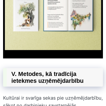
V. Metodes, kā tradīcija
ietekmes uzņēmējdarbību
Kultūrai ir svarīga sekas pie uzņēmējdarbību,
sākot no darbinieku savstarpējās