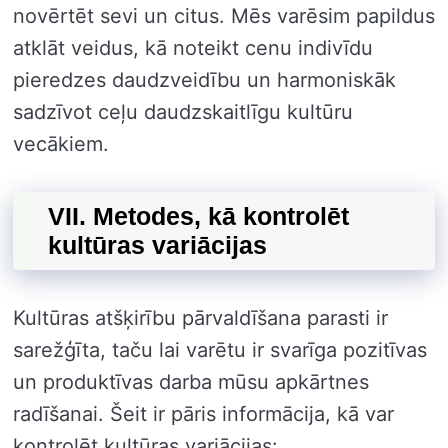
novērtēt sevi un citus. Mēs varēsim papildus
atklāt veidus, kā noteikt cenu indivīdu
pieredzes daudzveidību un harmoniskāk
sadzīvot ceļu daudzskaitlīgu kultūru
vecākiem.
VII. Metodes, kā kontrolēt
kultūras variācijas
Kultūras atšķirību pārvaldīšana parasti ir
sarežģīta, taču lai varētu ir svarīga pozitīvas
un produktīvas darba mūsu apkārtnes
radīšanai. Šeit ir pāris informācija, kā var
kontrolēt kultūras variācijas: