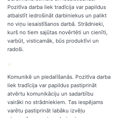
Pozitīva darba liek tradīcija var papildus
atbalstīt iedrošināt darbiniekus un palikt
no viņu iesaistīšanos darbā. Strādnieki,
kurš no tiem sajūtas novērtēti un cienīti,
varbūt, visticamāk, būs produktīvi un
radoši.
Komunikē un piedalīšanās. Pozitīva darba
liek tradīcija var papildus pastiprināt
atvērtu komunikāciju un sadarbību
vairāki no strādniekiem. Tas iespējams
varētu pastiprināt labāku izvēļu