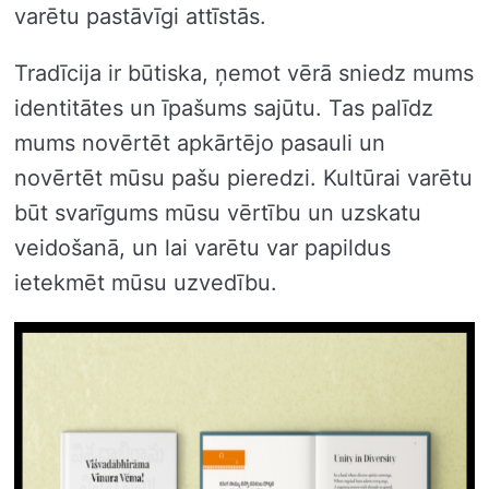
varētu pastāvīgi attīstās.
Tradīcija ir būtiska, ņemot vērā sniedz mums
identitātes un īpašums sajūtu. Tas palīdz
mums novērtēt apkārtējo pasauli un
novērtēt mūsu pašu pieredzi. Kultūrai varētu
būt svarīgums mūsu vērtību un uzskatu
veidošanā, un lai varētu var papildus
ietekmēt mūsu uzvedību.