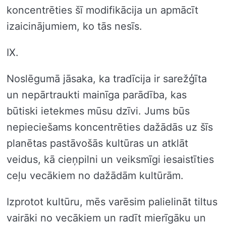
koncentrēties šī modifikācija un apmācīt
izaicinājumiem, ko tās nesīs.
IX.
Noslēgumā jāsaka, ka tradīcija ir sarežģīta
un nepārtraukti mainīga parādība, kas
būtiski ietekmes mūsu dzīvi. Jums būs
nepieciešams koncentrēties dažādās uz šīs
planētas pastāvošās kultūras un atklāt
veidus, kā cieņpilni un veiksmīgi iesaistīties
ceļu vecākiem no dažādām kultūrām.
Izprotot kultūru, mēs varēsim palielināt tiltus
vairāki no vecākiem un radīt mierīgāku un