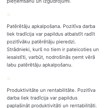
pieņemšanu un izgudrojumi.
Patērētāju apkalpošana. Pozitīva darba
liek tradīcija var papildus atbalstīt radīt
pozitīvāku patērētāju pieredzi.
Strādnieki, kurš no tiem ir pateicoties un
iesaistīti, varbūt, nodrošinās ņemt vērā
labu patērētāju apkalpošanu.
Produktivitāte un rentabilitāte. Pozitīva
darba liek tradīcija var papildus
paplašināt produktivitāti un rentabilitāti.