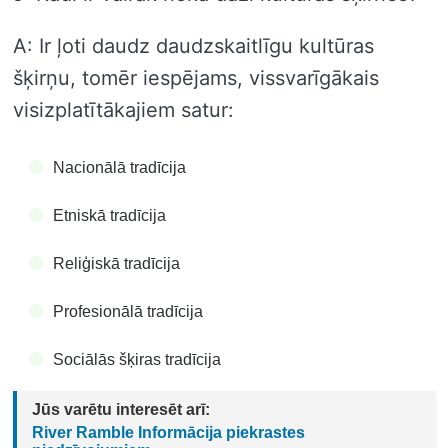
A: Ir ļoti daudz daudzskaitlīgu kultūras
šķirņu, tomēr iespējams, vissvarīgākais
visizplatītākajiem satur:
Nacionālā tradīcija
Etniskā tradīcija
Reliģiskā tradīcija
Profesionālā tradīcija
Sociālās šķiras tradīcija
Jūs varētu interesēt arī:
River Ramble Informācija piekrastes