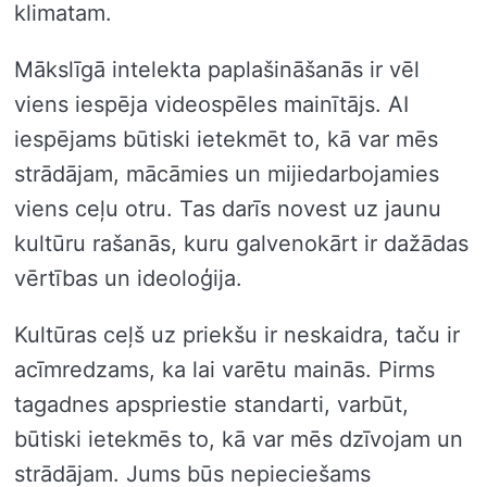
klimatam.
Mākslīgā intelekta paplašināšanās ir vēl
viens iespēja videospēles mainītājs. AI
iespējams būtiski ietekmēt to, kā var mēs
strādājam, mācāmies un mijiedarbojamies
viens ceļu otru. Tas darīs novest uz jaunu
kultūru rašanās, kuru galvenokārt ir dažādas
vērtības un ideoloģija.
Kultūras ceļš uz priekšu ir neskaidra, taču ir
acīmredzams, ka lai varētu mainās. Pirms
tagadnes apspriestie standarti, varbūt,
būtiski ietekmēs to, kā var mēs dzīvojam un
strādājam. Jums būs nepieciešams