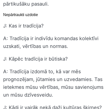
pārtikušāku pasauli.
Nepārtraukti uzdotie
J: Kas ir tradīcija?
A: Tradīcija ir indivīdu komandas kolektīvi
uzskati, vērtības un normas.
J: Kāpēc tradīcija ir būtiska?
A: Tradīcija izdomā to, kā var mēs
prognozējam, jūtamies un uzvedamies. Tas
ietekmes mūsu vērtības, mūsu savienojums
un mūsu dzīvesveidu.
J: Kādi ir vairāk nekā daži kultūras šķirnes?