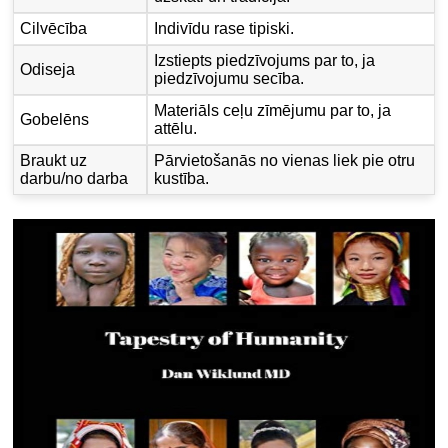
Cilvēcība
Indivīdu rase tipiski.
Izstiepts piedzīvojums par to, ja
Odiseja
piedzīvojumu secība.
Materiāls ceļu zīmējumu par to, ja
Gobelēns
attēlu.
Braukt uz
Pārvietošanās no vienas liek pie otru
darbu/no darba
kustība.