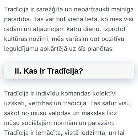
Tradīcija ir sarežģīta un nepārtraukti mainīga
parādība. Tas var būt viena lieta, ko mēs visi
radām un atjaunojam katru dienu. Izprotot
kultūras nozīmi, mēs varēsim dot pozitīvu
ieguldījumu apkārtējā uz šīs planētas.
II. Kas ir Tradīcija?
Tradīcija ir indivīdu komandas kolektīvi
uzskati, vērtības un tradīcija. Tas satur visu,
sākot no mūsu valodas un mākslas līdz
mūsu sociālajām normām un paražām.
Tradīcija ir iemācīta, vietā iedzimta, un lai