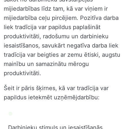
mijiedarbības līdz tam, kā var viņiem ir
mijiedarbība ceļu pircējiem. Pozitīva darba
liek tradīcija var papildus paplašināt
produktivitāti, radošumu un darbinieku
iesaistīšanos, savukārt negatīva darba liek
tradīcija var beigties ar zemu ētiski, augstu
mainību un samazinātu mērogu
produktivitāti.
Šeit ir pāris šķirnes, kā var tradīcija var
papildus ietekmēt uzņēmējdarbību:
Darbinieku stimuls un iesaistīšanās.