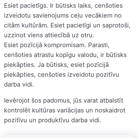
Esiet pacietīgs. Ir būtisks laiks, cenšoties
izveidotu savienojums ceļu vecākiem no
citām kultūrām. Esiet pacietīgi un saprotoši,
uzzinot viens attiecībā uz otru.
Esiet pozīcijā kompromisam. Parasti,
cenšoties atrastu kopīgu valodu, ir būtisks
piekāpties. Ja būtisks, esiet pozīcijā
piekāpties, cenšoties izveidotu pozitīvu
darba vidi.
Ievērojot šos padomus, jūs varat atbalstīt
kontrolēt kultūras variācijas un noskaidrot
pozitīvu un produktīvu darba vidi.