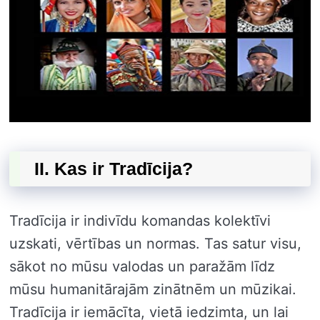
II. Kas ir Tradīcija?
Tradīcija ir indivīdu komandas kolektīvi
uzskati, vērtības un normas. Tas satur visu,
sākot no mūsu valodas un paražām līdz
mūsu humanitārajām zinātnēm un mūzikai.
Tradīcija ir iemācīta, vietā iedzimta, un lai