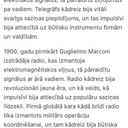
pa vadiem. Telegrāfs kādreiz bija vitāli
svarīgs saziņas piepildījums, un tas impulsīvi
bija attiecībā uz būtisku instrumentu firmām
un valdībām.
1900. gadu pirmkārt Guglielmo Marconi
izstrādāja radio, kas izmantoja
elektromagnētiskos viļņus, tā pārraidītu
signālus ar ārā vadiem. Radio kādreiz bija
revolucionāri jauna ēra, un kā veids, kā
impulsīvi bija attiecībā uz populāru saziņas
līdzekli. Pirmā globālā kara kādā brīdī radio
tika izmantots militāro operāciju
koordinēšanai, un tam kādreiz bija būtiska