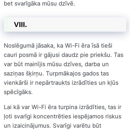
bet svarīgāka mūsu dzīvē.
VIII.
Noslēgumā jāsaka, ka Wi-Fi ēra īsā tieši
cauri posmā ir gājusi daudz pie priekšu. Tas
var būt mainījis mūsu dzīves, darba un
saziņas šķirņu. Turpmākajos gados tas
vienkārši ir nepārtraukts izrādīties un kļūs
spēcīgāks.
Lai kā var Wi-Fi ēra turpina izrādīties, tas ir
ļoti svarīgi koncentrēties iespējamos riskus
un izaicinājumus. Svarīgi varētu būt