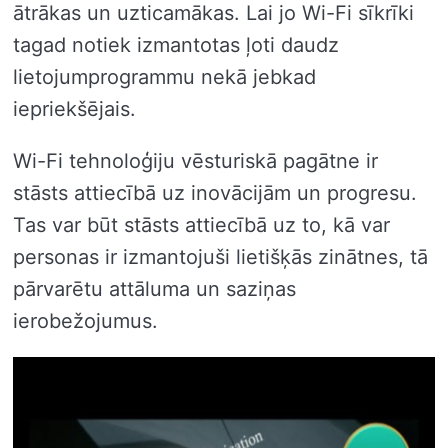
ātrākas un uzticamākas. Lai jo Wi-Fi sīkrīki
tagad notiek izmantotas ļoti daudz
lietojumprogrammu nekā jebkad
iepriekšējais.
Wi-Fi tehnoloģiju vēsturiskā pagātne ir
stāsts attiecībā uz inovācijām un progresu.
Tas var būt stāsts attiecībā uz to, kā var
personas ir izmantojuši lietišķās zinātnes, tā
pārvarētu attāluma un saziņas
ierobežojumus.