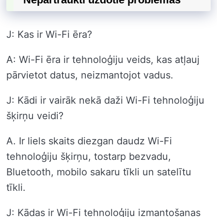
J: Kas ir Wi-Fi ēra?
A: Wi-Fi ēra ir tehnoloģiju veids, kas atļauj
pārvietot datus, neizmantojot vadus.
J: Kādi ir vairāk nekā daži Wi-Fi tehnoloģiju
šķirņu veidi?
A. Ir liels skaits diezgan daudz Wi-Fi
tehnoloģiju šķirņu, tostarp bezvadu,
Bluetooth, mobilo sakaru tīkli un satelītu
tīkli.
J: Kādas ir Wi-Fi tehnoloģiju izmantošanas