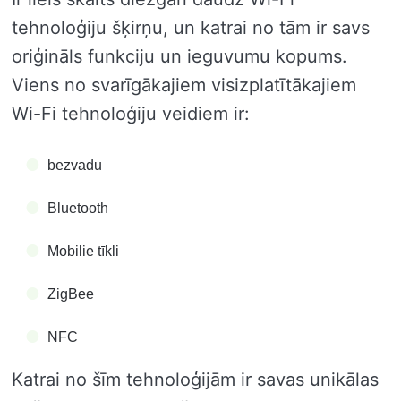
tehnoloģiju šķirņu, un katrai no tām ir savs
oriģināls funkciju un ieguvumu kopums.
Viens no svarīgākajiem visizplatītākajiem
Wi-Fi tehnoloģiju veidiem ir:
bezvadu
Bluetooth
Mobilie tīkli
ZigBee
NFC
Katrai no šīm tehnoloģijām ir savas unikālas