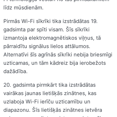
līdz mūsdienām.
Pirmās Wi-Fi sīkrīki tika izstrādātas 19.
gadsimta par spīti visam. Šīs sīkrīki
izmantoja elektromagnētiskos viļņus, tā
pārraidītu signālus lielos attālumos.
Alternatīvi šīs agrīnās sīkrīki nebija briesmīgi
uzticamas, un tām kādreiz bija ierobežots
dažādība.
20. gadsimta pirmkārt tika izstrādātas
vairākas jaunas lietišķās zinātnes, kas
uzlaboja Wi-Fi ierīču uzticamību un
diapazonu. Šīs lietišķās zinātnes ietvēra