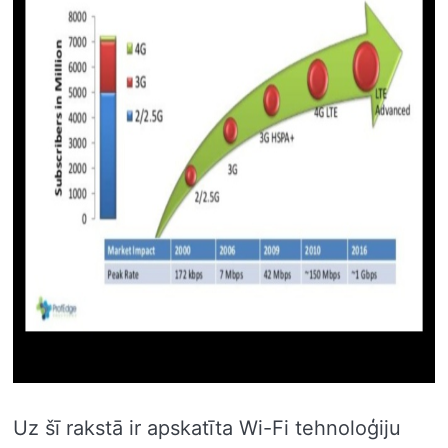
Uz šī rakstā ir apskatīta Wi-Fi tehnoloģiju