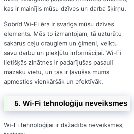
kas ir mainījis mūsu dzīves un darba šķirņu.
Šobrīd Wi-Fi ēra ir svarīga mūsu dzīves
elements. Mēs to izmantojam, tā uzturētu
sakarus ceļu draugiem un ģimeni, veiktu
savu darbu un piekļūtu informācijai. Wi-Fi
lietišķās zinātnes ir padarījušas pasauli
mazāku vietu, un tās ir ļāvušas mums
apmesties vienkāršāk un efektīvāk.
5. Wi-Fi tehnoloģiju neveiksmes
Wi-Fi tehnoloģijai ir dažādība neveiksmes,