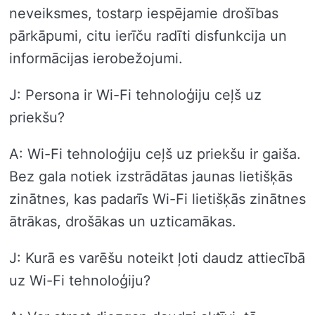
neveiksmes, tostarp iespējamie drošības
pārkāpumi, citu ierīču radīti disfunkcija un
informācijas ierobežojumi.
J: Persona ir Wi-Fi tehnoloģiju ceļš uz
priekšu?
A: Wi-Fi tehnoloģiju ceļš uz priekšu ir gaiša.
Bez gala notiek izstrādātas jaunas lietišķās
zinātnes, kas padarīs Wi-Fi lietišķās zinātnes
ātrākas, drošākas un uzticamākas.
J: Kurā es varēšu noteikt ļoti daudz attiecībā
uz Wi-Fi tehnoloģiju?