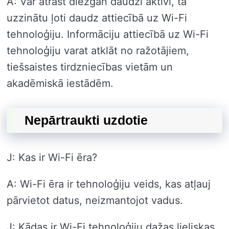
A: Var atrast diezgan daudzi aktīvi, tā
uzzinātu ļoti daudz attiecībā uz Wi-Fi
tehnoloģiju. Informāciju attiecībā uz Wi-Fi
tehnoloģiju varat atklāt no ražotājiem,
tiešsaistes tirdzniecības vietām un
akadēmiskā iestādēm.
Nepārtraukti uzdotie
J: Kas ir Wi-Fi ēra?
A: Wi-Fi ēra ir tehnoloģiju veids, kas atļauj
pārvietot datus, neizmantojot vadus.
J: Kādas ir Wi-Fi tehnoloģiju dažas lieliskas