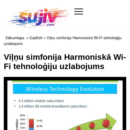
≡
Sujiv.com
Sākumlapa
»
Gadžeti
» Viļņu simfonija Harmoniskā Wi-Fi tehnoloģiju
uzlabojums
Viļņu simfonija Harmoniskā Wi-
Fi tehnoloģiju uzlabojums