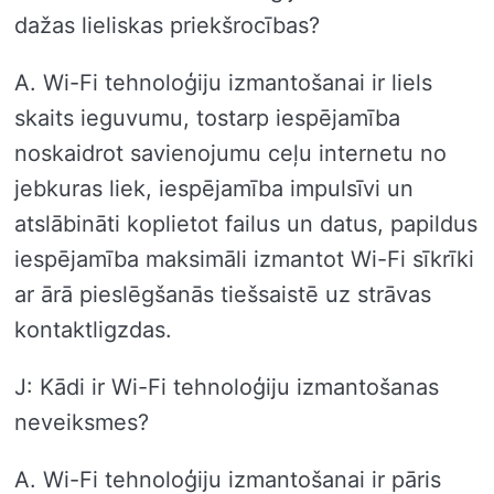
dažas lieliskas priekšrocības?
A. Wi-Fi tehnoloģiju izmantošanai ir liels
skaits ieguvumu, tostarp iespējamība
noskaidrot savienojumu ceļu internetu no
jebkuras liek, iespējamība impulsīvi un
atslābināti koplietot failus un datus, papildus
iespējamība maksimāli izmantot Wi-Fi sīkrīki
ar ārā pieslēgšanās tiešsaistē uz strāvas
kontaktligzdas.
J: Kādi ir Wi-Fi tehnoloģiju izmantošanas
neveiksmes?
A. Wi-Fi tehnoloģiju izmantošanai ir pāris