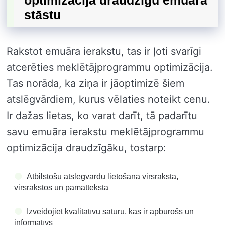
stāstu
Rakstot emuāra ierakstu, tas ir ļoti svarīgi
atcerēties meklētājprogrammu optimizācija.
Tas norāda, ka ziņa ir jāoptimizē šiem
atslēgvārdiem, kurus vēlaties noteikt cenu.
Ir dažas lietas, ko varat darīt, tā padarītu
savu emuāra ierakstu meklētājprogrammu
optimizācija draudzīgāku, tostarp:
Atbilstošu atslēgvārdu lietošana virsrakstā,
virsrakstos un pamattekstā
Izveidojiet kvalitatīvu saturu, kas ir apburošs un
informatīvs